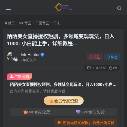
首页
VIP专区
日常专区
正文
陌陌美女直播授权短剧，多领域变现玩法，日入
1000+小白能上手，详细教程…
InfoHunter
关注
私信
2年前发布
0
573
29
付费资源
陌陌美女直播授权短剧，多领域变现玩法，日入1000+小白能上手，详细教程…
此内容为付费资源，请付费后查看
会员专属资源
免费
免费
VIP会员
SVIP会员
您暂无购买权限，请先开通会员