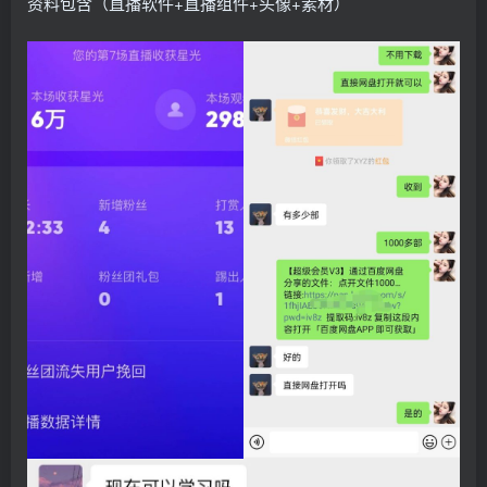
资料包含（直播软件+直播组件+头像+素材）