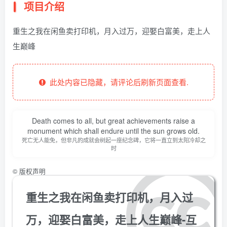
项目介绍
重生之我在闲鱼卖打印机，月入过万，迎娶白富美，走上人
生巅峰
此处内容已隐藏，请评论后刷新页面查看.
Death comes to all, but great achievements raise a
monument which shall endure until the sun grows old.
死亡无人能免，但非凡的成就会树起一座纪念碑，它将一直立到太阳冷却之
时
©
版权声明
重生之我在闲鱼卖打印机，月入过
万，迎娶白富美，走上人生巅峰-互