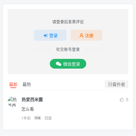
请登录后发表评论
登录
注册
社交账号登录
微信登录
只看作者
最新
最热
热爱西米露
0
怎么看
1年前
回复
河南