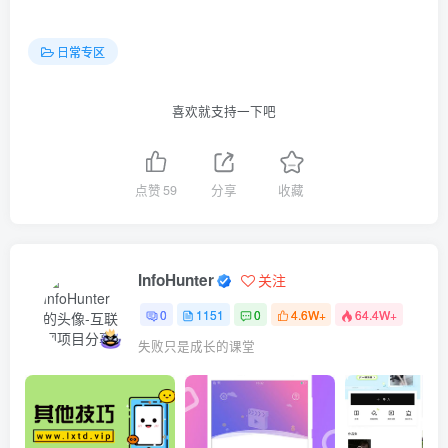
日常专区
喜欢就支持一下吧
点赞
59
分享
收藏
InfoHunter
关注
0
1151
0
4.6W+
64.4W+
失败只是成长的课堂