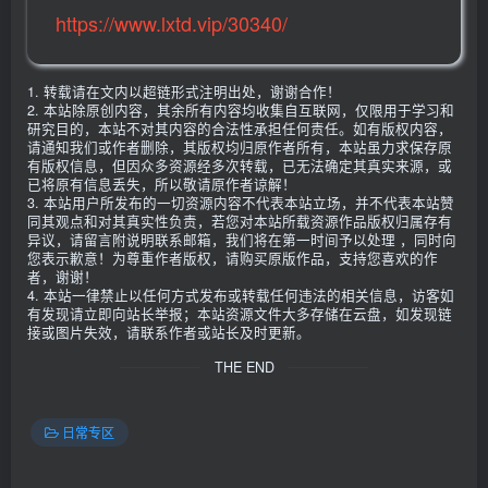
https://www.lxtd.vip/30340/
1. 转载请在文内以超链形式注明出处，谢谢合作！
2. 本站除原创内容，其余所有内容均收集自互联网，仅限用于学习和
研究目的，本站不对其内容的合法性承担任何责任。如有版权内容，
请通知我们或作者删除，其版权均归原作者所有，本站虽力求保存原
有版权信息，但因众多资源经多次转载，已无法确定其真实来源，或
已将原有信息丢失，所以敬请原作者谅解！
3. 本站用户所发布的一切资源内容不代表本站立场，并不代表本站赞
同其观点和对其真实性负责，若您对本站所载资源作品版权归属存有
异议，请留言附说明联系邮箱，我们将在第一时间予以处理 ，同时向
您表示歉意！为尊重作者版权，请购买原版作品，支持您喜欢的作
者，谢谢！
4. 本站一律禁止以任何方式发布或转载任何违法的相关信息，访客如
有发现请立即向站长举报；本站资源文件大多存储在云盘，如发现链
接或图片失效，请联系作者或站长及时更新。
THE END
日常专区