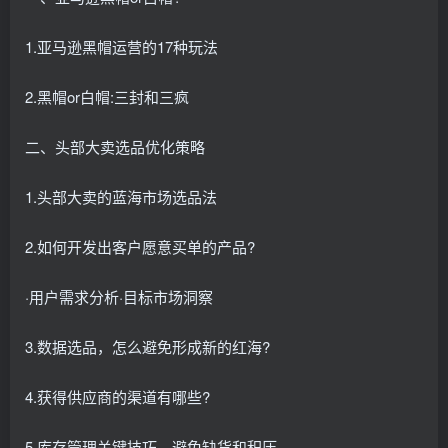
1.亚马逊黑帽运营的17种玩法
2.黑帽or白帽:三封和三疯
二、头部大卖选品优化策略
1.头部大卖的蓝海市场选品法
2.如何开发出客户愿意买单的产品?
·用户需求分析·目标市场洞察
3.数据选品，怎么避免形成新的红海?
4.获得供应商的渠道有哪些?
5.库存管理关键技巧，避免缺货和积压