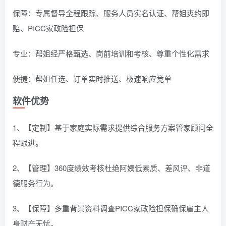
保障：专属督导全程跟踪、服务人员实名认证、帮姐爽约即
赔、PICC家政险担保
专业：帮姐经严格甄选、岗前培训和考核、尊重个性化需求
便捷：帮姐任选、订单实时推送、极速响应竞单
软件优势
1、【定制】基于家庭实际需求提供综合服务方案管家顾问全
程跟进。
2、【管理】360度绩效考核杜绝阿姨低素质、差风评、非道
德服务行为。
3、【保障】多重背景资料调查PICC家政险担保确保雇主人
身财产无忧。