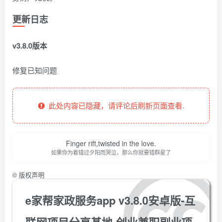
更新日志
v3.8.0版本
修复已知问题
此处内容已隐藏，请评论后刷新页面查看.
Finger rift,twisted in the love.
如果你为着错过夕阳而哭泣，那么你就要错群星了
©
版权声明
e家帮家政服务app v3.8.0安卓版-互
联网项目分享基地-创业兼职副业项