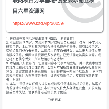
目六星资源网
https://www.lxtd.vip/20239/
1. 转载请在文内以超链形式注明出处，谢谢合作！
2. 本站除原创内容，其余所有内容均收集自互联网，仅限用于学习和
研究目的，本站不对其内容的合法性承担任何责任。如有版权内容，
请通知我们或作者删除，其版权均归原作者所有，本站虽力求保存原
有版权信息，但因众多资源经多次转载，已无法确定其真实来源，或
已将原有信息丢失，所以敬请原作者谅解！
3. 本站用户所发布的一切资源内容不代表本站立场，并不代表本站赞
同其观点和对其真实性负责，若您对本站所载资源作品版权归属存有
异议，请留言附说明联系邮箱，我们将在第一时间予以处理 ，同时向
您表示歉意！为尊重作者版权，请购买原版作品，支持您喜欢的作
者，谢谢！
4. 本站一律禁止以任何方式发布或转载任何违法的相关信息，访客如
有发现请立即向站长举报；本站资源文件大多存储在云盘，如发现链
接或图片失效，请联系作者或站长及时更新。
THE END