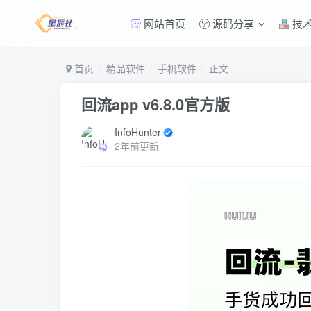
网站首页
源码分享
技
首页
精品软件
手机软件
正文
回流app v6.8.0官方版
InfoHunter
2年前更新