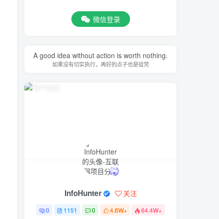
微信登录
A good idea without action is worth nothing.
如果没有切实执行，再好的点子也是徒劳
InfoHunter
关注
0
1151
0
4.6W+
64.4W+