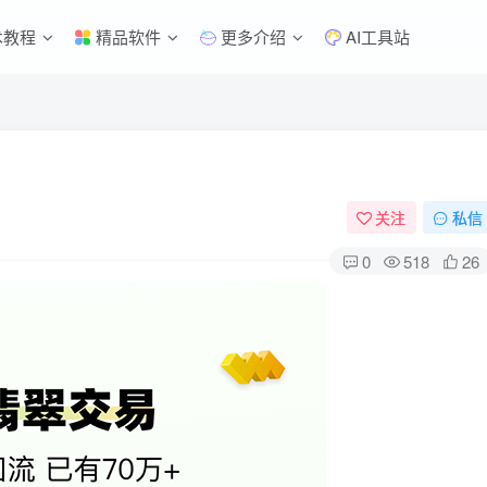
术教程
精品软件
更多介绍
AI工具站
关注
私信
0
518
26