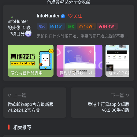
点赞
43
分享
收藏
InfoHunter
关注
0
1151
0
4.6W+
64.4W+
无论你在什么时候开始，重要的是开始之后就不要停止
夸克网盘任务脚本
快视频制作软件 v1.1.1安卓版
上一篇
下一篇
微软邮箱app官方最新版
香港出行易app安卓版
v4.2424.2官方版
v6.2.36手机版
相关推荐