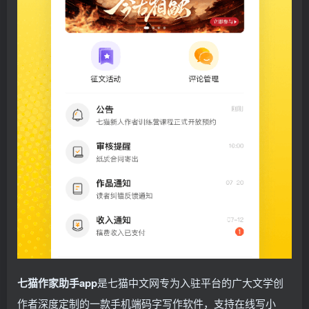
七猫作家助手app
是七猫中文网专为入驻平台的广大文学创
作者深度定制的一款手机端码字写作软件，支持在线写小