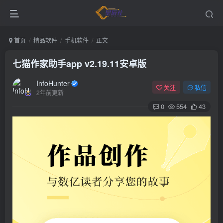
首页
精品软件
手机软件
正文
七猫作家助手app v2.19.11安卓版
InfoHunter
关注
私信
2年前更新
0
554
43