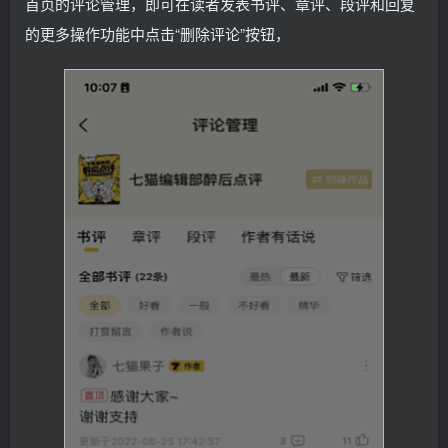
首页的评论管理，即可在读者发表书评、章评、段评和回复
的更多操作功能中点击“删除评论”按钮，