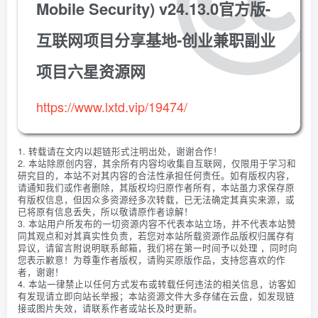
Mobile Security) v24.13.0官方版-
互联网项目分享基地-创业兼职副业
项目六星资源网
https://www.lxtd.vip/19474/
1. 转载请在文内以超链形式注明出处，谢谢合作！
2. 本站除原创内容，其余所有内容均收集自互联网，仅限用于学习和
研究目的，本站不对其内容的合法性承担任何责任。如有版权内容，
请通知我们或作者删除，其版权均归原作者所有，本站虽力求保存原
有版权信息，但因众多资源经多次转载，已无法确定其真实来源，或
已将原有信息丢失，所以敬请原作者谅解！
3. 本站用户所发布的一切资源内容不代表本站立场，并不代表本站赞
同其观点和对其真实性负责，若您对本站所载资源作品版权归属存有
异议，请留言附说明联系邮箱，我们将在第一时间予以处理 ，同时向
您表示歉意！为尊重作者版权，请购买原版作品，支持您喜欢的作
者，谢谢！
4. 本站一律禁止以任何方式发布或转载任何违法的相关信息，访客如
有发现请立即向站长举报；本站资源文件大多存储在云盘，如发现链
接或图片失效，请联系作者或站长及时更新。