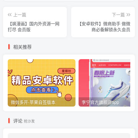
上一篇
下一篇
【飒漫画】国内外资源一网
【安卓软件】微商助手 做微
打尽 会员版
商必备解锁永久会员
相关推荐
微信多开-苹果自签版本
李宁官方旗舰店app
评论
抢沙发