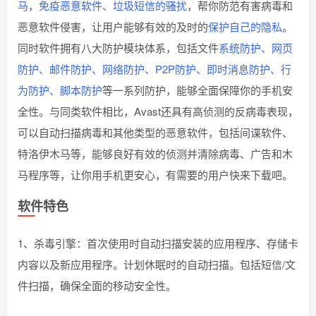
马，免疫恶意软件、垃圾短信的骚扰
，帮你防范有害病毒和
恶意软件侵害，让用户能够有效的及时的
保护自己的隐私
。
同时软件拥有八大防护模块体系，包括文件
系统防护、网页
防护、邮件防护、网络防护、P2P防护、即时消息防护、行
为防护、脚本防护
等一系列防护，能够全面保障你的手机安
全性。与同类软件相比，Avast还具有高侦测的反病毒表现，
可以自动扫描病毒和其他类型的恶意软件，包括间谍软件、
特洛伊木马等，能够良好有效的侦测并清除病毒、广告和木
马程序等，让你用手机更安心，有需要的用户快来下载吧。
软件特色
1、杀毒引擎：首次使用时自动扫描安装的应用程序、存储卡
内容以及新应用程序。计划休眠时的自动扫描。包括短信/文
件扫描，确保全面的移动安全性。