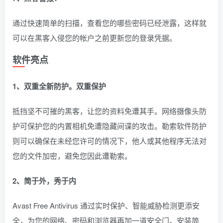
通过快速简单的扫描，查看您的哪些密码已经泄露，这样就
可以在黑客入侵您的帐户之前更新您的登录凭据。
软件亮点
1、双重全新防护。双重保护
抵挡坚不可摧的黑客，让您的资料免遭其手。网络摄像头防
护可保护您的内置相机免遭隐藏间谍的攻击。勒索软件防护
则可以确保在未经您许可的情况下，他人或其他程序无法对
您的文件加密，避免您因此遭勒索。
2、简于外，秀于内
Avast Free Antivirus 通过实时保护、智能威胁检测更添安
全，为您的网络、密码和浏览器再加一道安全门。安装简