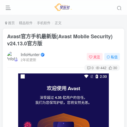
首页
精品软件
手机软件
正文
Avast官方手机最新版(Avast Mobile Security)
v24.13.0官方版
InfoHunter
关注
私信
2年前更新
0
442
30