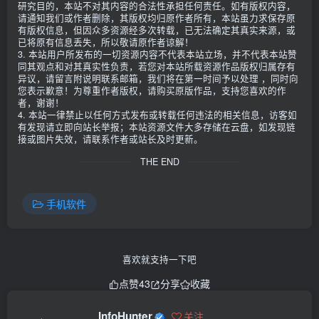
研究目的，本站不对其内容的合法性承担任何责任。如有版权内容，
请通知我们或作者删除，其版权均归原作者所有，本站虽力求保存原
有版权信息，但因众多资源经多次转载，已无法确定其真实来源，或
已将原有信息丢失，所以敬请原作者谅解！
3. 本站用户所发布的一切资源内容不代表本站立场，并不代表本站赞
同其观点和对其真实性负责，若您对本站所载资源作品版权归属存有
异议，请留言附说明联系邮箱，我们将在第一时间予以处理 ，同时向
您表示歉意！为尊重作者版权，请购买原版作品，支持您喜欢的作
者，谢谢！
4. 本站一律禁止以任何方式发布或转载任何违法的相关信息，访客如
有发现请立即向站长举报；本站资源文件大多存储在云盘，如发现链
接或图片失效，请联系作者或站长及时更新。
THE END
手机软件
喜欢就支持一下吧
点赞
43
分享
收藏
InfoHunter
关注