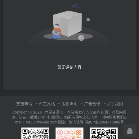
暂无评论内容
友链申请
AI工具站
版权声明
广告合作
关于我们
Copyright © 2026 · 六星资源网 · 本站所发布的全部内容源于互联网搬
运，请在下载后24小时内删除。如果有侵权之处请第一时间联系我们E-
mail：3437703@qq.com删除。敬请谅解!
陕ICP备2024040886号