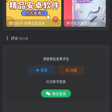
微信多开-苹果自签版本
李宁官方旗舰店app
评论
抢沙发
请登录后发表评论
登录
注册
社交账号登录
微信登录