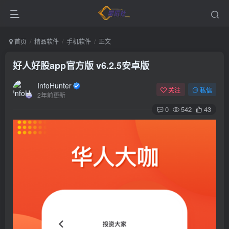
首页
精品软件
手机软件
正文
好人好股app官方版 v6.2.5安卓版
InfoHunter
关注
私信
2年前更新
0
542
43