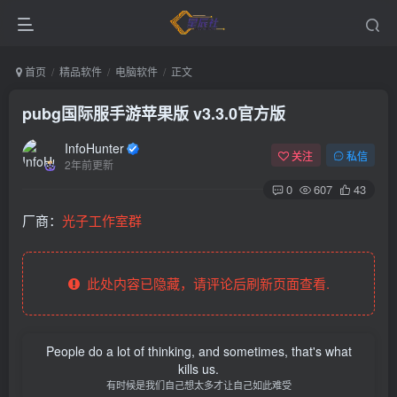
首页
精品软件
电脑软件
正文
pubg国际服手游苹果版 v3.3.0官方版
InfoHunter
关注
私信
2年前更新
0
607
43
厂商：
光子工作室群
此处内容已隐藏，请评论后刷新页面查看.
People do a lot of thinking, and sometimes, that's what
kills us.
有时候是我们自己想太多才让自己如此难受