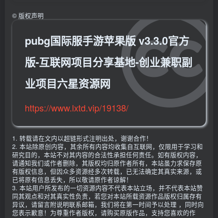
©
版权声明
pubg国际服手游苹果版 v3.3.0官方
版-互联网项目分享基地-创业兼职副
业项目六星资源网
https://www.lxtd.vip/19138/
1. 转载请在文内以超链形式注明出处，谢谢合作！
2. 本站除原创内容，其余所有内容均收集自互联网，仅限用于学习和
研究目的，本站不对其内容的合法性承担任何责任。如有版权内容，
请通知我们或作者删除，其版权均归原作者所有，本站虽力求保存原
有版权信息，但因众多资源经多次转载，已无法确定其真实来源，或
已将原有信息丢失，所以敬请原作者谅解！
3. 本站用户所发布的一切资源内容不代表本站立场，并不代表本站赞
同其观点和对其真实性负责，若您对本站所载资源作品版权归属存有
异议，请留言附说明联系邮箱，我们将在第一时间予以处理 ，同时向
您表示歉意！为尊重作者版权，请购买原版作品，支持您喜欢的作