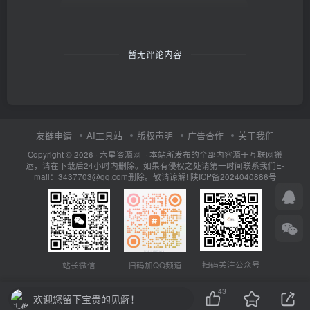
暂无评论内容
友链申请
AI工具站
版权声明
广告合作
关于我们
Copyright © 2026 · 六星资源网 · 本站所发布的全部内容源于互联网搬
运，请在下载后24小时内删除。如果有侵权之处请第一时间联系我们E-
mail：3437703@qq.com删除。敬请谅解!
陕ICP备2024040886号
扫码关注公众号
站长微信
扫码加QQ频道
43
欢迎您留下宝贵的见解！