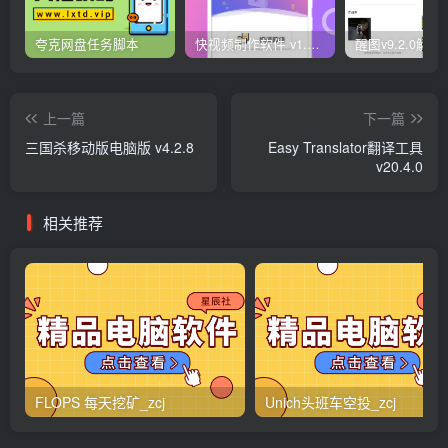
夸克网盘任务脚本
快视频制作软件 v1.1.1安卓版
上一篇
下一篇
三国杀移动版电脑版 v4.2.8
Easy Translator翻译工具
v20.4.0
相关推荐
FLOPS 每天挖矿_zcj
Unich头班车空投_zcj