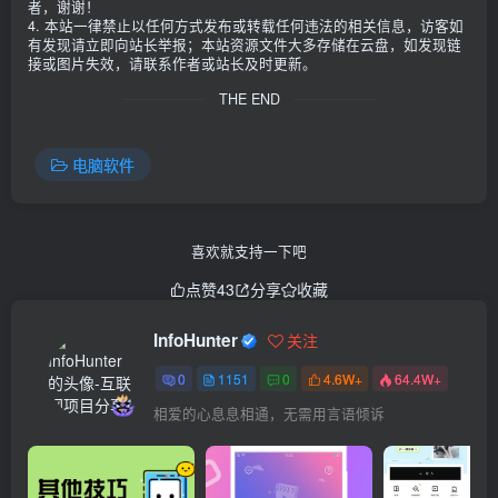
者，谢谢！
4. 本站一律禁止以任何方式发布或转载任何违法的相关信息，访客如
有发现请立即向站长举报；本站资源文件大多存储在云盘，如发现链
接或图片失效，请联系作者或站长及时更新。
THE END
电脑软件
喜欢就支持一下吧
点赞
43
分享
收藏
InfoHunter
关注
0
1151
0
4.6W+
64.4W+
相爱的心息息相通，无需用言语倾诉