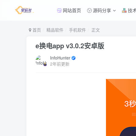
网站首页
源码分享
技
首页
精品软件
手机软件
正文
e换电app v3.0.2安卓版
InfoHunter
2年前更新