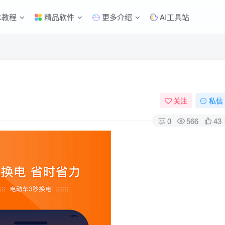
术教程
精品软件
更多介绍
AI工具站
关注
私信
0
566
43