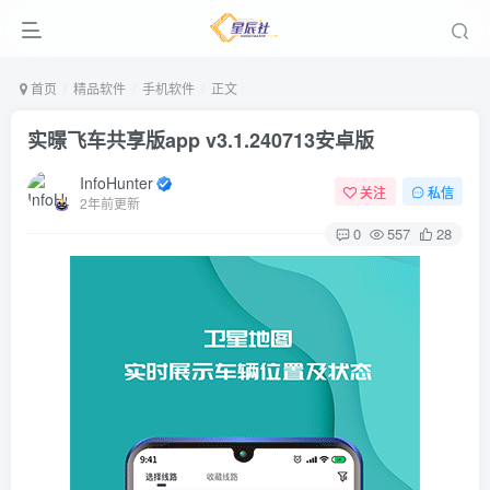
首页
精品软件
手机软件
正文
实暻飞车共享版app v3.1.240713安卓版
InfoHunter
关注
私信
2年前更新
0
557
28