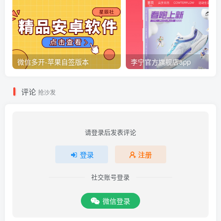
微信多开-苹果自签版本
李宁官方旗舰店app
评论
抢沙发
请登录后发表评论
登录
注册
社交账号登录
微信登录