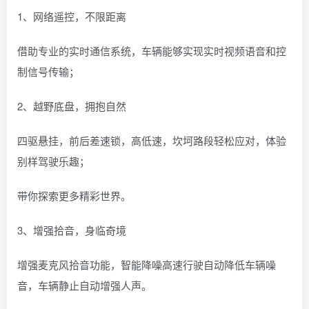
1、网络遥控，不限距离
借助专业的实时通信系统，车辆能够实现实时视频语音和控
制信号传输；
2、越野底盘，拥抱自然
四驱悬挂，前后差速锁，高低速，坎坷路段轻松应对，体验
别样驾驶乐趣；
带你探索更多精彩世界。
3、增强拾音，身临奇境
增强麦克风拾音功能，智能降噪高速行驶自动降低车辆噪
音，车辆静止自动增强人声。