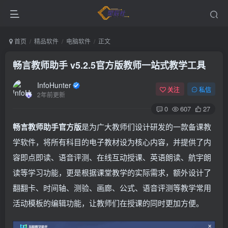
首页
精品软件
电脑软件
正文
畅言教师助手 v5.2.5官方版
教师一站式教学工具
InfoHunter
关注
私信
2年前更新
0
607
27
畅言教师助手官方版
是为广大教师们设计研发的一款备课教
学软件，将所有科目的电子教材设为核心内容，并提供了内
容即点即读、语音评测、在线互动授课、英语朗读、航宇朗
读等学习功能，更是根据课堂教学的实际需求，额外设计了
翻翻卡、时间轴、测验、画廊、公式、语音评测等教学常用
活动模板的编辑功能，让教师们在授课的同时更加方便。