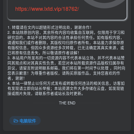
https://www.lxtd.vip/18762/
1. 转载请在文内以超链形式注明出处，谢谢合作！
2. 本站除原创内容，其余所有内容均收集自互联网，仅限用于学习和
研究目的，本站不对其内容的合法性承担任何责任。如有版权内容，
请通知我们或作者删除，其版权均归原作者所有，本站虽力求保存原
有版权信息，但因众多资源经多次转载，已无法确定其真实来源，或
已将原有信息丢失，所以敬请原作者谅解！
3. 本站用户所发布的一切资源内容不代表本站立场，并不代表本站赞
同其观点和对其真实性负责，若您对本站所载资源作品版权归属存有
异议，请留言附说明联系邮箱，我们将在第一时间予以处理 ，同时向
您表示歉意！为尊重作者版权，请购买原版作品，支持您喜欢的作
者，谢谢！
4. 本站一律禁止以任何方式发布或转载任何违法的相关信息，访客如
有发现请立即向站长举报；本站资源文件大多存储在云盘，如发现链
接或图片失效，请联系作者或站长及时更新。
THE END
电脑软件