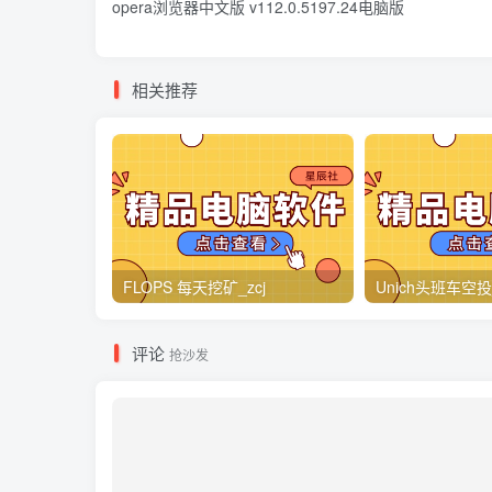
opera浏览器中文版 v112.0.5197.24电脑版
相关推荐
FLOPS 每天挖矿_zcj
Unich头班车空投_
评论
抢沙发