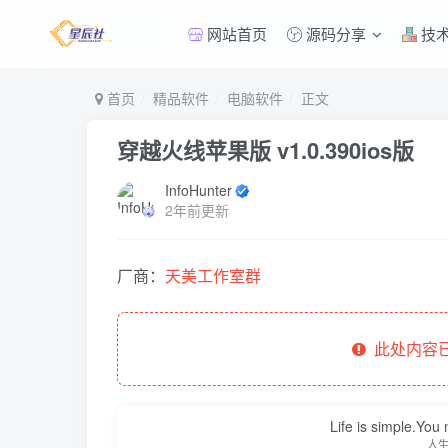
网站首页
源码分享
技
首页
精品软件
电脑软件
正文
穿越火线苹果版 v1.0.390ios版
InfoHunter
2年前更新
厂商：
天美工作室群
此处内容已
Life is simple.You
人