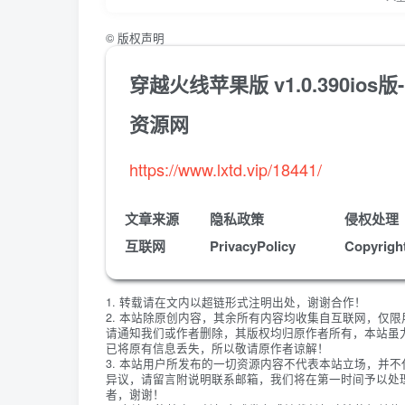
©
版权声明
穿越火线苹果版 v1.0.390i
资源网
https://www.lxtd.vip/18441/
文章来源
隐私政策
侵权处理
互联网
PrivacyPolicy
Copyrigh
1. 转载请在文内以超链形式注明出处，谢谢合作！
2. 本站除原创内容，其余所有内容均收集自互联网，仅
请通知我们或作者删除，其版权均归原作者所有，本站虽
已将原有信息丢失，所以敬请原作者谅解！
3. 本站用户所发布的一切资源内容不代表本站立场，并
异议，请留言附说明联系邮箱，我们将在第一时间予以处
者，谢谢！