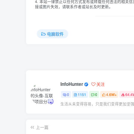
4. 本站一律禁止以任何方式发布或转载任何违法的相关
接或图片失效，请联系作者或站长及时更新。
电脑软件
InfoHunter
关注
0
1151
0
4.6W+
64.4
生活从未变得容易，只是我们变得更加坚
上一篇