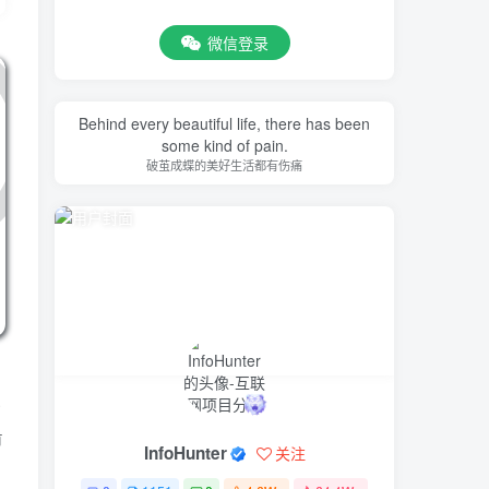
微信登录
Behind every beautiful life, there has been
some kind of pain.
破茧成蝶的美好生活都有伤痛
，
或
有
InfoHunter
关注