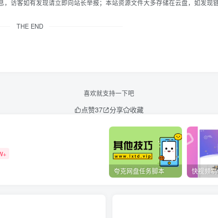
信息，访客如有发现请立即向站长举报；本站资源文件大多存储在云盘，如发现
THE END
喜欢就支持一下吧
点赞
37
分享
收藏
W+
强
夸克网盘任务脚本