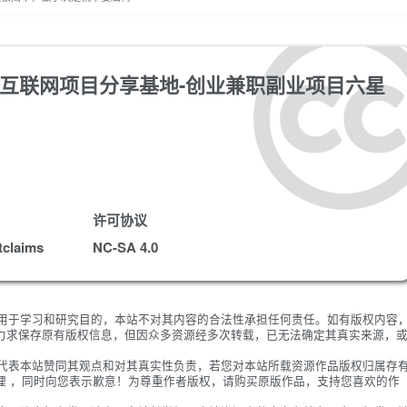
os版-互联网项目分享基地-创业兼职副业项目六星
许可协议
tclaims
NC-SA 4.0
限用于学习和研究目的，本站不对其内容的合法性承担任何责任。如有版权内容
力求保存原有版权信息，但因众多资源经多次转载，已无法确定其真实来源，
不代表本站赞同其观点和对其真实性负责，若您对本站所载资源作品版权归属存
理 ，同时向您表示歉意！为尊重作者版权，请购买原版作品，支持您喜欢的作