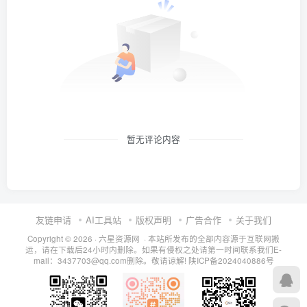
暂无评论内容
友链申请
AI工具站
版权声明
广告合作
关于我们
Copyright © 2026 · 六星资源网 · 本站所发布的全部内容源于互联网搬
运，请在下载后24小时内删除。如果有侵权之处请第一时间联系我们E-
mail：3437703@qq.com删除。敬请谅解!
陕ICP备2024040886号