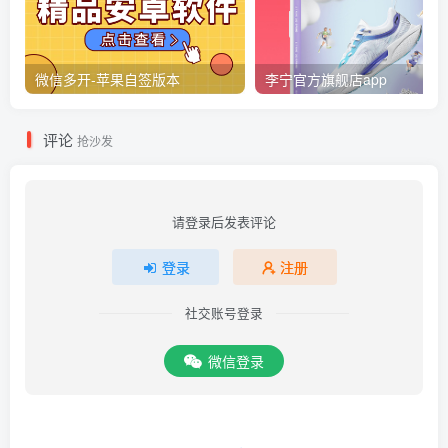
微信多开-苹果自签版本
李宁官方旗舰店app
评论
抢沙发
请登录后发表评论
登录
注册
社交账号登录
微信登录