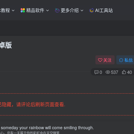
术教程
精品软件
更多介绍
AI工具站
安卓版
关注
私信
0
537
40
隐藏，请评论后刷新页面查看.
 someday your rainbow will come smiling through.
信心，总有一天属于你的彩虹会在天空微笑