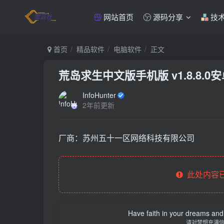
网站首页
源码分享
技
首页
精品软件
电脑软件
正文
荒岛求生中文版手机版 v1.8.8.0
InfoHunter
2年前更新
厂商：
苏州五十一区网络科技有限公司
此处内容已
Have faith in your dreams and
请对梦想充满