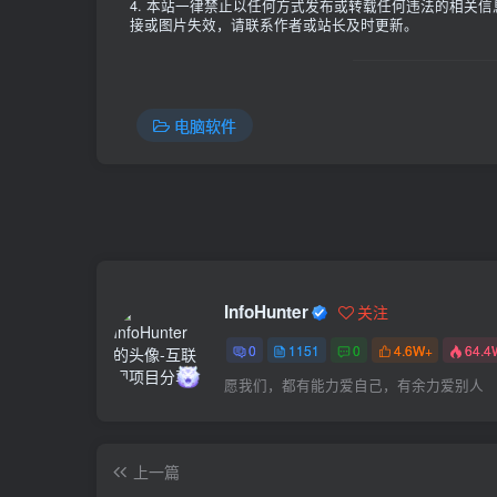
4. 本站一律禁止以任何方式发布或转载任何违法的相关
接或图片失效，请联系作者或站长及时更新。
电脑软件
InfoHunter
关注
0
1151
0
4.6W+
64.4
愿我们，都有能力爱自己，有余力爱别人
上一篇