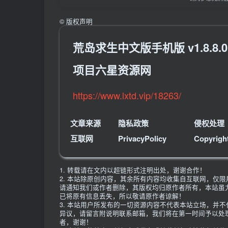
©
版权声明
荒岛求生中文版手机版 v1.8.
项目六星资源网
https://www.lxtd.vip/18263/
文章来源
隐私政策
侵权处理
互联网
PrivacyPolicy
Copyrigh
1. 转载请在文内以超链形式注明出处，谢谢合作！
2. 本站除原创内容，其余所有内容均收集自互联网，仅
请通知我们或作者删除，其版权均归原作者所有，本站虽
已将原有信息丢失，所以敬请原作者谅解！
3. 本站用户所发布的一切资源内容不代表本站立场，并
异议，请留言附说明联系邮箱，我们将在第一时间予以处
者，谢谢！