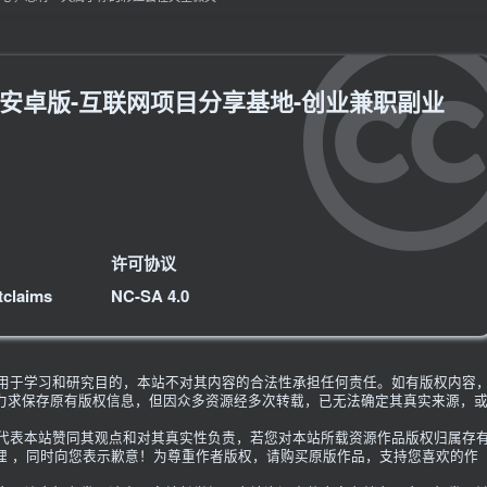
8.0安卓版-互联网项目分享基地-创业兼职副业
许可协议
tclaims
NC-SA 4.0
限用于学习和研究目的，本站不对其内容的合法性承担任何责任。如有版权内容
力求保存原有版权信息，但因众多资源经多次转载，已无法确定其真实来源，
不代表本站赞同其观点和对其真实性负责，若您对本站所载资源作品版权归属存
理 ，同时向您表示歉意！为尊重作者版权，请购买原版作品，支持您喜欢的作