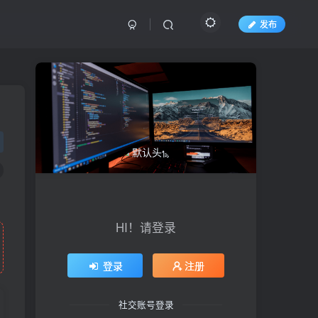
发布
HI！请登录
登录
注册
社交账号登录