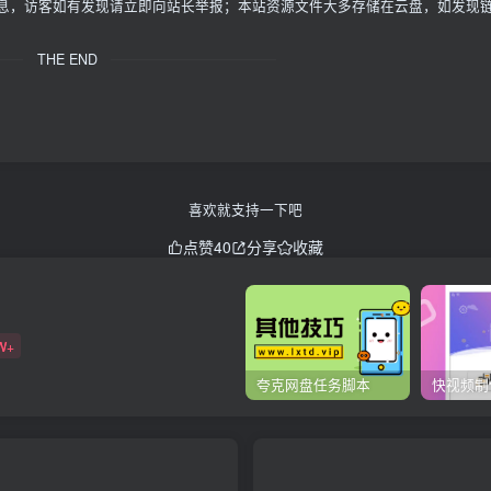
信息，访客如有发现请立即向站长举报；本站资源文件大多存储在云盘，如发现
THE END
喜欢就支持一下吧
点赞
40
分享
收藏
W+
夸克网盘任务脚本