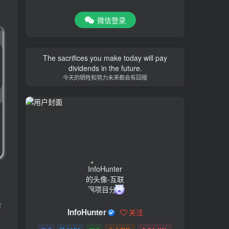
微信登录
The sacrifices you make today will pay
dividends in the future.
今天的牺牲和努力未来都会有回报
，
或
有
InfoHunter
关注