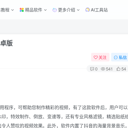
术教程
精品软件
更多介绍
AI工具站
安卓版
关注
私信
0
541
54
用程序，可帮助您制作精彩的视频，有了这款软件后，用户可以
水印，特效制作、倒放、变速等，还有专业风格滤镜，精选贴纸
出令人赞叹的视频效果。此外，软件内置了抖音的海量背景音乐