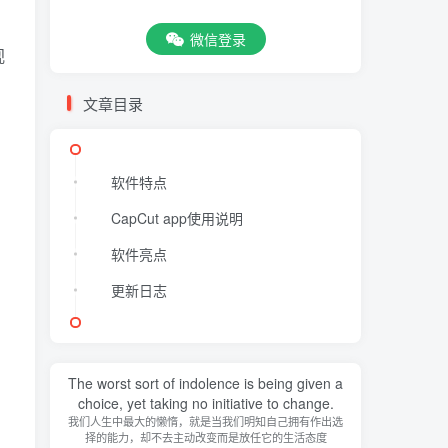
微信登录
视
文章目录
软件特点
CapCut app使用说明
软件亮点
更新日志
The worst sort of indolence is being given a
choice, yet taking no initiative to change.
我们人生中最大的懒惰，就是当我们明知自己拥有作出选
择的能力，却不去主动改变而是放任它的生活态度