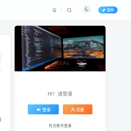
发布
HI！请登录
登录
注册
给
社交账号登录
，