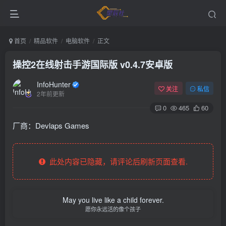
首页
精品软件
电脑软件
正文
操控2在线射击手游国际版 v0.4.7安卓版
InfoHunter
关注
私信
2年前更新
0
465
60
厂商：
Devlaps Games
此处内容已隐藏，请评论后刷新页面查看.
May you live like a child forever.
愿你永远活的像个孩子