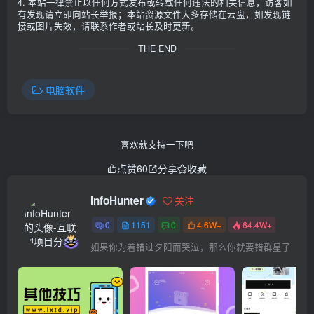
4. 本站一律禁止以任何方式发布或转载任何违法的相关信息，访客如
有发现请立即向站长举报；本站资源文件大多存储在云盘，如发现链
接或图片失效，请联系作者或站长及时更新。
THE END
电脑软件
喜欢就支持一下吧
点赞
60
分享
收藏
InfoHunter
关注
0
1151
0
4.6W+
64.4W+
如果你为着错过夕阳而哭泣，那么你就要错群星了