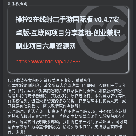
©
版权声明
操控2在线射击手游国际版 v0.4.7安
卓版-互联网项目分享基地-创业兼职
副业项目六星资源网
https://www.lxtd.vip/17789/
1. 转载请在文内以超链形式注明出处，谢谢合作！
2. 本站除原创内容，其余所有内容均收集自互联网，仅限用于学习和
研究目的，本站不对其内容的合法性承担任何责任。如有版权内容，
请通知我们或作者删除，其版权均归原作者所有，本站虽力求保存原
有版权信息，但因众多资源经多次转载，已无法确定其真实来源，或
已将原有信息丢失，所以敬请原作者谅解！
3. 本站用户所发布的一切资源内容不代表本站立场，并不代表本站赞
同其观点和对其真实性负责，若您对本站所载资源作品版权归属存有
异议，请留言附说明联系邮箱，我们将在第一时间予以处理 ，同时向
您表示歉意！为尊重作者版权，请购买原版作品，支持您喜欢的作
者，谢谢！