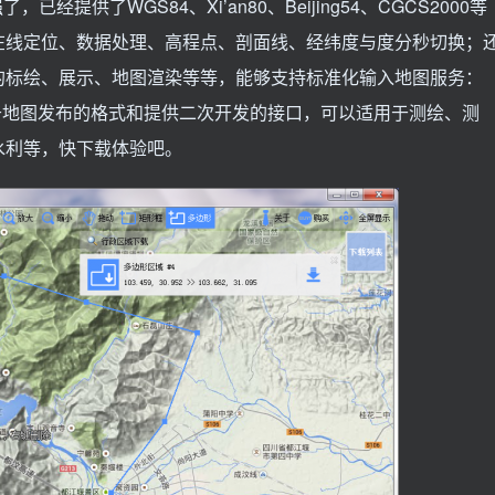
经提供了WGS84、Xi’an80、Beijing54、CGCS2000等
在线定位、数据处理、高程点、剖面线、经纬度与度分秒切换；
的标绘、展示、地图渲染等等，能够支持标准化输入地图服务：
es等等用于地图发布的格式和提供二次开发的接口，可以适用于测绘、测
水利等，快下载体验吧。