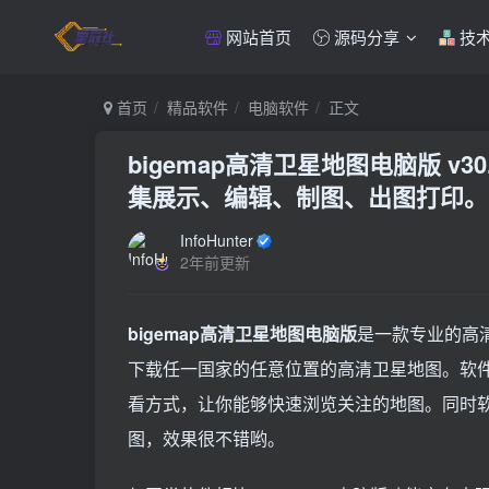
网站首页
源码分享
技
首页
精品软件
电脑软件
正文
bigemap高清卫星地图电脑版 v30.
集展示、编辑、制图、出图打印。
InfoHunter
2年前更新
bigemap高清卫星地图电脑版
是一款专业的高清
下载任一国家的任意位置的高清卫星地图。软
看方式，让你能够快速浏览关注的地图。同时
图，效果很不错哟。