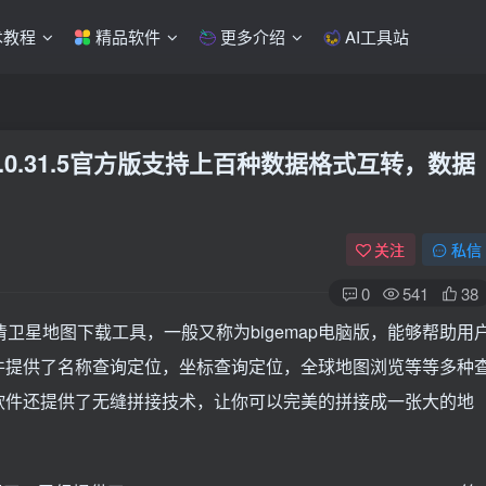
术教程
精品软件
更多介绍
AI工具站
0.31.5官方版
支持上百种数据格式互转，数据
关注
私信
0
541
38
卫星地图下载工具，一般又称为bigemap电脑版，能够帮助用
件提供了名称查询定位，坐标查询定位，全球地图浏览等等多种
软件还提供了无缝拼接技术，让你可以完美的拼接成一张大的地