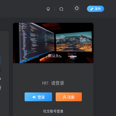
发布
户
HI！请登录
查
登录
注册
社交账号登录