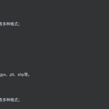
ml等多种格式；
px、plt、shp等。
ml等多种格式；