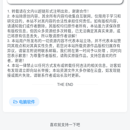
1. 转载请在文内以超链形式注明出处，谢谢合作！
2. 本站除原创内容，其余所有内容均收集自互联网，仅限用于学习和
研究目的，本站不对其内容的合法性承担任何责任。如有版权内容，
请通知我们或作者删除，其版权均归原作者所有，本站虽力求保存原
有版权信息，但因众多资源经多次转载，已无法确定其真实来源，或
已将原有信息丢失，所以敬请原作者谅解！
3. 本站用户所发布的一切资源内容不代表本站立场，并不代表本站赞
同其观点和对其真实性负责，若您对本站所载资源作品版权归属存有
异议，请留言附说明联系邮箱，我们将在第一时间予以处理 ，同时向
您表示歉意！为尊重作者版权，请购买原版作品，支持您喜欢的作
者，谢谢！
4. 本站一律禁止以任何方式发布或转载任何违法的相关信息，访客如
有发现请立即向站长举报；本站资源文件大多存储在云盘，如发现链
接或图片失效，请联系作者或站长及时更新。
THE END
电脑软件
喜欢就支持一下吧