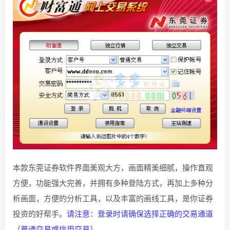
本款东莞证券软件界面美观大方，画面精美细腻，操作直观
方便，功能强大完善，并拥有多种登陆方式，再加上多种分
析画面，方便的分析工具，以及丰富的画线工具，是你证券
投资的好帮手。
请注意：登录时请确保选择正确的交易通道
（普通交易或信用交易）。