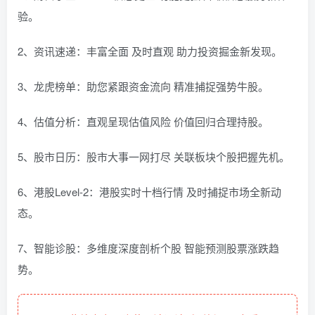
验。
2、资讯速递：丰富全面 及时直观 助力投资掘金新发现。
3、龙虎榜单：助您紧跟资金流向 精准捕捉强势牛股。
4、估值分析：直观呈现估值风险 价值回归合理持股。
5、股市日历：股市大事一网打尽 关联板块个股把握先机。
6、港股Level-2：港股实时十档行情 及时捕捉市场全新动
态。
7、智能诊股：多维度深度剖析个股 智能预测股票涨跌趋
势。