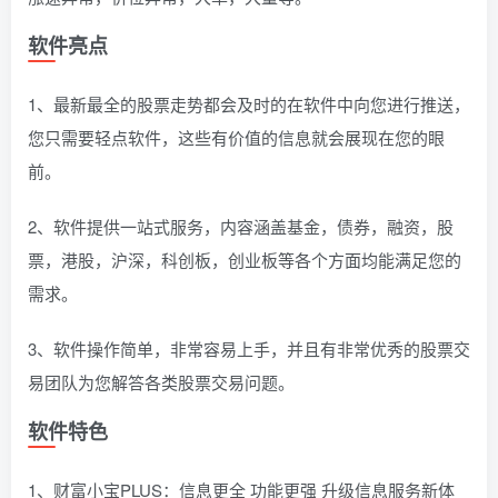
软件亮点
1、最新最全的股票走势都会及时的在软件中向您进行推送，
您只需要轻点软件，这些有价值的信息就会展现在您的眼
前。
2、软件提供一站式服务，内容涵盖基金，债券，融资，股
票，港股，沪深，科创板，创业板等各个方面均能满足您的
需求。
3、软件操作简单，非常容易上手，并且有非常优秀的股票交
易团队为您解答各类股票交易问题。
软件特色
1、财富小宝PLUS：信息更全 功能更强 升级信息服务新体