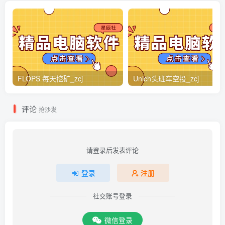
FLOPS 每天挖矿_zcj
Unich头班车空投_zcj
评论
抢沙发
请登录后发表评论
登录
注册
社交账号登录
微信登录