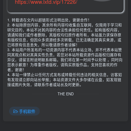
https://www.lxtd.vip/17226/
1. 转载请在文内以超链形式注明出处，谢谢合作！
2. 本站除原创内容，其余所有内容均收集自互联网，仅限用于学习和
研究目的，本站不对其内容的合法性承担任何责任。如有版权内容，
请通知我们或作者删除，其版权均归原作者所有，本站虽力求保存原
有版权信息，但因众多资源经多次转载，已无法确定其真实来源，或
已将原有信息丢失，所以敬请原作者谅解！
3. 本站用户所发布的一切资源内容不代表本站立场，并不代表本站赞
同其观点和对其真实性负责，若您对本站所载资源作品版权归属存有
异议，请留言附说明联系邮箱，我们将在第一时间予以处理 ，同时向
您表示歉意！为尊重作者版权，请购买原版作品，支持您喜欢的作
者，谢谢！
4. 本站一律禁止以任何方式发布或转载任何违法的相关信息，访客如
有发现请立即向站长举报；本站资源文件大多存储在云盘，如发现链
接或图片失效，请联系作者或站长及时更新。
THE END
手机软件