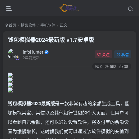
首页
精品软件
手机软件
正文
钱包模拟器2024最新版 v1.7安卓版
InfoHunter
关注
私信
2年前更新
0
552
38
钱包模拟器2024最新版
是一款非常有趣的余额生成工具，能
够模拟某宝、某信以及其他银行钱包的个人页面，让用户可
以看到自己余额，还可以通过设置软件，将支付宝的余额设
置为缓慢增长，这时候我们就可以通过该软件模拟的充值到