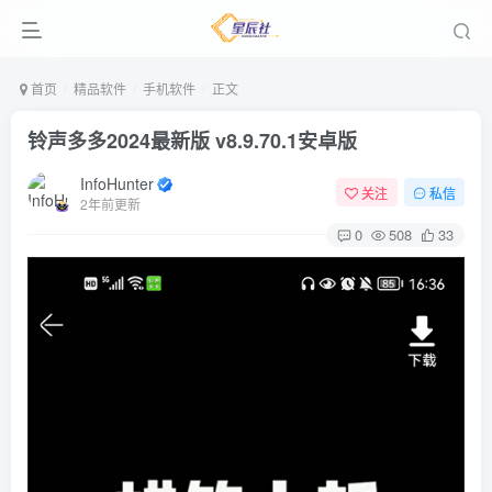
首页
精品软件
手机软件
正文
铃声多多2024最新版 v8.9.70.1安卓版
InfoHunter
关注
私信
2年前更新
0
508
33