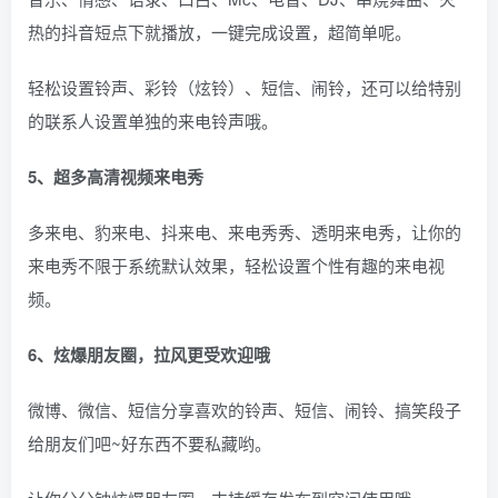
热的抖音短点下就播放，一键完成设置，超简单呢。
轻松设置铃声、彩铃（炫铃）、短信、闹铃，还可以给特别
的联系人设置单独的来电铃声哦。
5、超多高清视频来电秀
多来电、豹来电、抖来电、来电秀秀、透明来电秀，让你的
来电秀不限于系统默认效果，轻松设置个性有趣的来电视
频。
6、炫爆朋友圈，拉风更受欢迎哦
微博、微信、短信分享喜欢的铃声、短信、闹铃、搞笑段子
给朋友们吧~好东西不要私藏哟。