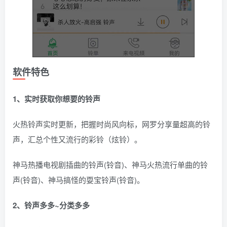
软件特色
1、实时获取你想要的铃声
火热铃声实时更新，把握时尚风向标，网罗分享量超高的铃
声，汇总个性又流行的彩铃（炫铃）。
神马热播电视剧插曲的铃声(铃音)、神马火热流行单曲的铃
声(铃音)、神马搞怪的耍宝铃声(铃音)。
2、铃声多多~分类多多