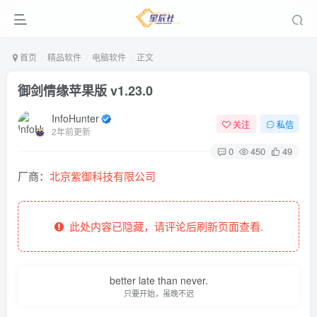
首页
精品软件
电脑软件
正文
御剑情缘苹果版 v1.23.0
InfoHunter
关注
私信
2年前更新
0
450
49
厂商：
北京紫御科技有限公司
此处内容已隐藏，请评论后刷新页面查看.
better late than never.
只要开始，虽晚不迟