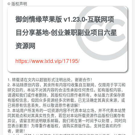
©
版权声明
御剑情缘苹果版 v1.23.0-互联网项
目分享基地-创业兼职副业项目六星
资源网
https://www.lxtd.vip/17195/
1. 转载请在文内以超链形式注明出处，谢谢合作！
2. 本站除原创内容，其余所有内容均收集自互联网，仅限用于学习和
研究目的，本站不对其内容的合法性承担任何责任。如有版权内容，
请通知我们或作者删除，其版权均归原作者所有，本站虽力求保存原
有版权信息，但因众多资源经多次转载，已无法确定其真实来源，或
已将原有信息丢失，所以敬请原作者谅解！
3. 本站用户所发布的一切资源内容不代表本站立场，并不代表本站赞
同其观点和对其真实性负责，若您对本站所载资源作品版权归属存有
异议，请留言附说明联系邮箱，我们将在第一时间予以处理 ，同时向
您表示歉意！为尊重作者版权，请购买原版作品，支持您喜欢的作
者，谢谢！