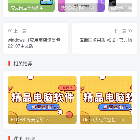
夸克网盘任务脚本
快视频制作软件 v1.1.1安卓版
上一篇
下一篇
windows11应用商店恢复包
库街区苹果版 v2.2.1官方版
22107中文版
相关推荐
FLOPS 每天挖矿_zcj
Unich头班车空投_zcj
评论
抢沙发