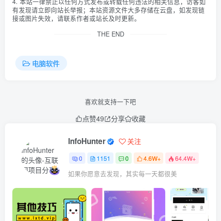
4. 本站一律禁止以任何方式发布或转载任何违法的相关信息，访客如
有发现请立即向站长举报；本站资源文件大多存储在云盘，如发现链
接或图片失效，请联系作者或站长及时更新。
THE END
电脑软件
喜欢就支持一下吧
点赞
49
分享
收藏
InfoHunter
关注
0
1151
0
4.6W+
64.4W+
如果你愿意去发现，其实每一天都很美