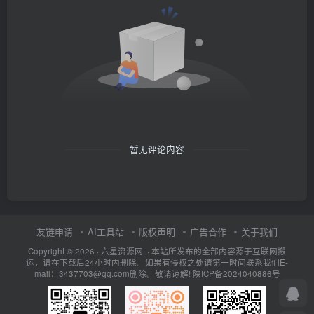
暂无评论内容
友链申请
AI工具站
版权声明
广告合作
关于我们
Copyright © 2026 · 六星资源网 · 本站所发布的全部内容源于互联网搬
运，请在下载后24小时内删除。如果有侵权之处请第一时间联系我们E-
mail：3437703@qq.com删除。敬请谅解!
陕ICP备2024040886号