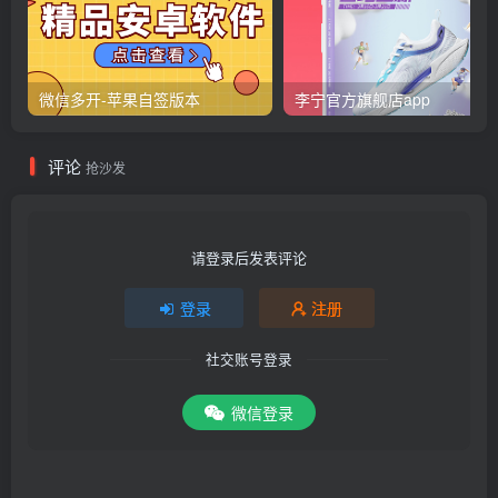
微信多开-苹果自签版本
李宁官方旗舰店app
评论
抢沙发
请登录后发表评论
登录
注册
社交账号登录
微信登录