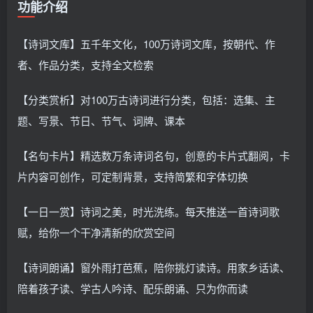
功能介绍
【诗词文库】五千年文化，100万诗词文库，按朝代、作
者、作品分类，支持全文检索
【分类赏析】对100万古诗词进行分类，包括：选集、主
题、写景、节日、节气、词牌、课本
【名句卡片】精选数万条诗词名句，创意的卡片式翻阅，卡
片内容可创作，可定制背景，支持简繁和字体切换
【一日一赏】诗词之美，时光洗练。每天推送一首诗词歌
赋，给你一个干净清新的欣赏空间
【诗词朗诵】窗外雨打芭蕉，陪你挑灯读诗。用家乡话读、
陪着孩子读、学古人吟诗、配乐朗诵、只为你而读