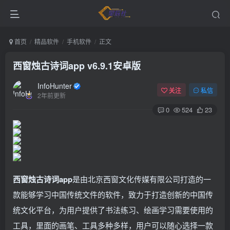
首页
精品软件
手机软件
正文
西窗烛古诗词app v6.9.1安卓版
InfoHunter
关注
私信
2年前更新
0
524
23
西窗烛古诗词app
是由北京西窗文化传媒有限公司打造的一
款能够学习中国传统文件的软件，致力于打造创新的中国传
统文化平台，为用户提供了书法练习、绘画学习需要使用的
工具，里面的画笔、工具多种多样，用户可以随心选择一款