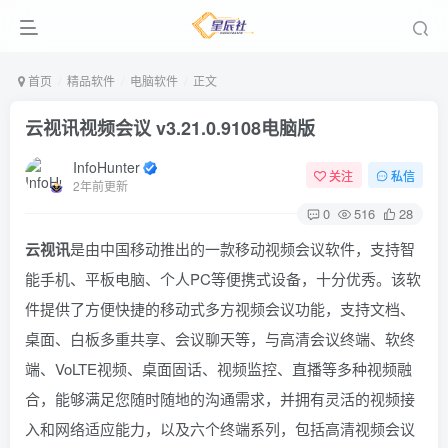
首页
精品软件
电脑软件
正文
云视讯视频会议 v3.21.0.9108电脑版
InfoHunter
关注
私信
2年前更新
0
516
28
云视讯
是由中国移动推出的一款移动视频会议软件，支持智
能手机、平板电脑、个人PC等便携式设备，十分优秀。该软
件提供了方便快捷的移动式多方视频会议功能，支持文档、
桌面、白板多重共享、会议聊天等，与高清会议终端、软终
端、VoLTE视频、桌面固话、视频监控、直播等多种视频融
合，能够满足您随时随地的沟通需求，并拥有灵活的视频接
入和网络适应能力，以及六个终端系列，包括高清视频会议