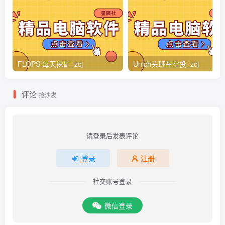
FLOPS 每天挖矿_zcj
Unich头班车空投_zcj
评论
抢沙发
请登录后发表评论
登录
注册
社交账号登录
微信登录