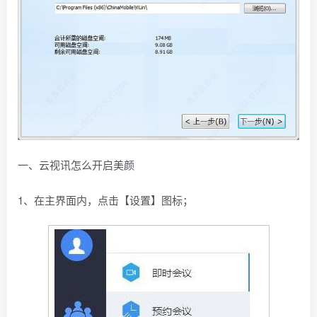
一、云视讯怎么开启美颜
1、在主界面内，点击【设置】图标；