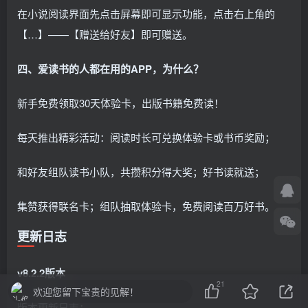
在小说阅读界面先点击屏幕即可显示功能，点击右上角的
【…】——【赠送给好友】即可赠送。
四、爱读书的人都在用的APP，为什么？
新手免费领取30天体验卡，出版书籍免费读！
每天推出精彩活动：阅读时长可兑换体验卡或书币奖励；
和好友组队读书小队，共攒积分得大奖；好书读就送；
集赞获得联名卡；组队抽取体验卡，免费阅读百万好书。
更新日志
v8.2.2版本
21
欢迎您留下宝贵的见解！
版本更新日志：