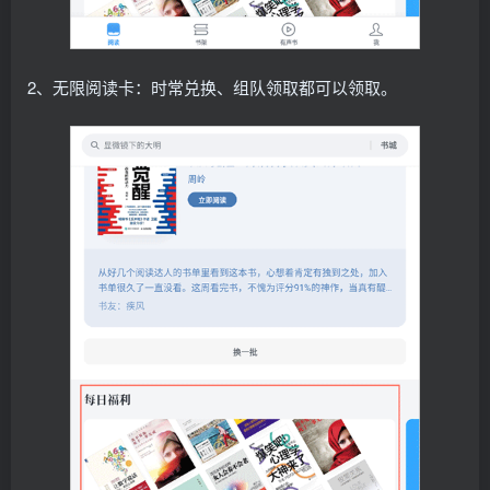
2、无限阅读卡：时常兑换、组队领取都可以领取。