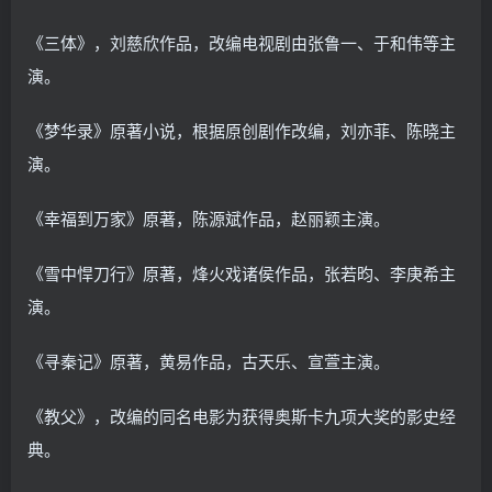
《三体》，刘慈欣作品，改编电视剧由张鲁一、于和伟等主
演。
《梦华录》原著小说，根据原创剧作改编，刘亦菲、陈晓主
演。
《幸福到万家》原著，陈源斌作品，赵丽颖主演。
《雪中悍刀行》原著，烽火戏诸侯作品，张若昀、李庚希主
演。
《寻秦记》原著，黄易作品，古天乐、宣萱主演。
《教父》，改编的同名电影为获得奥斯卡九项大奖的影史经
典。