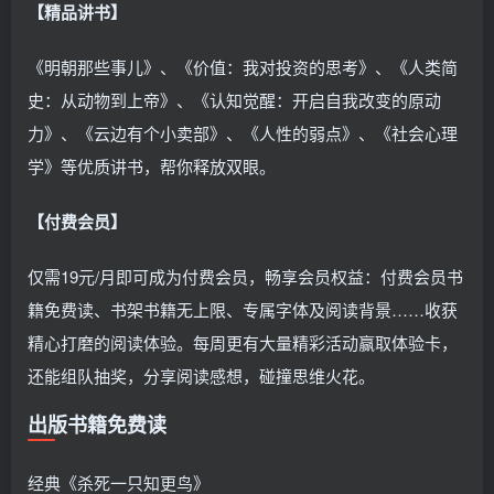
【精品讲书】
《明朝那些事儿》、《价值：我对投资的思考》、《人类简
史：从动物到上帝》、《认知觉醒：开启自我改变的原动
力》、《云边有个小卖部》、《人性的弱点》、《社会心理
学》等优质讲书，帮你释放双眼。
【付费会员】
仅需19元/月即可成为付费会员，畅享会员权益：付费会员书
籍免费读、书架书籍无上限、专属字体及阅读背景……收获
精心打磨的阅读体验。每周更有大量精彩活动赢取体验卡，
还能组队抽奖，分享阅读感想，碰撞思维火花。
出版书籍免费读
经典《杀死一只知更鸟》