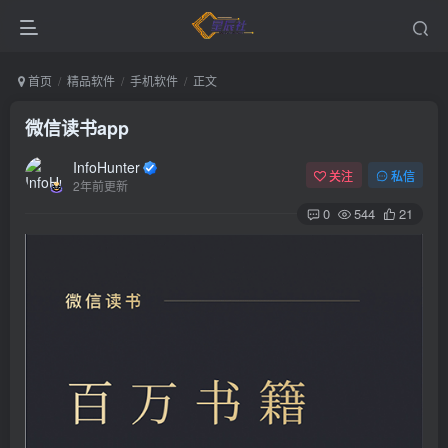
首页
精品软件
手机软件
正文
微信读书app
InfoHunter
关注
私信
2年前更新
0
544
21