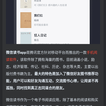
微信读书app
是腾讯官方针对移动平台而推出的一款
手机阅
读软件
，该软件除了拥有海量的图书，目前涵盖小说、励
志、经济管理、传记、社科、历史、杂志等大类，主要以出
版付费书籍为主。
最大的特色是加入了微信好友图书推荐功
能，用户可以和好友沟通互动，交流图书心得，让阅读不再
孤独，同时找到真正志同道合的朋友。
微信读书作为一个电子书阅读应用，除了基本的阅读和购买