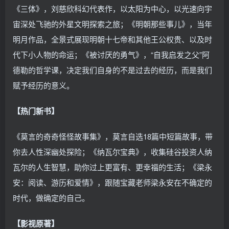
《三体》，刘慈欣科幻代表作，以太阳为中心，以光速向宇
宙深处飞驰的外星文明探索之旅；《明朝那些事儿》，当年
明月作品，全景式展现明朝十七帝和其他王公权贵、以及时
代下小人物的命运；《被讨厌的勇气》，“自我启发之父”阿
德勒的哲学课，决定我们自身的不是过去的经历，而是我们
赋予经历的意义。
【热门新书】
《莫言的奇奇怪怪故事集》，莫言自选18篇中短篇故事，带
你去人性深幽处探险；《纳瓦尔宝典》，收集硅谷投资人纳
瓦尔的人生智慧，助你过上更富有、更幸福的生活；《梁永
安：阅读、游历和爱情》，跟随宝藏老师梁永安在不确定的
时代，做确定的自己。
【影视原著】