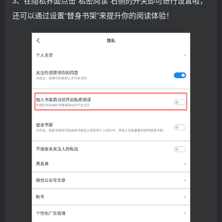
3、在隐私界面点击“私密阅读”右侧的开关即可进行设置啦，
还可以通过设置“替身书架”来提升你的阅读体验！