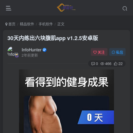
首页
精品软件
手机软件
正文
30天内练出六块腹肌app v1.2.5安卓版
InfoHunter
关注
私信
2年前更新
0
466
22