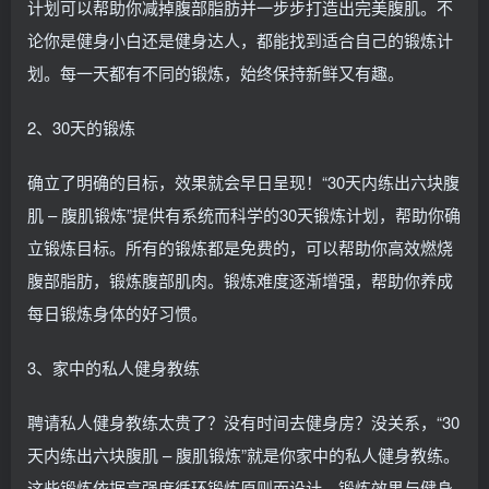
计划可以帮助你减掉腹部脂肪并一步步打造出完美腹肌。不
论你是健身小白还是健身达人，都能找到适合自己的锻炼计
划。每一天都有不同的锻炼，始终保持新鲜又有趣。
2、30天的锻炼
确立了明确的目标，效果就会早日呈现！“30天内练出六块腹
肌 – 腹肌锻炼”提供有系统而科学的30天锻炼计划，帮助你确
立锻炼目标。所有的锻炼都是免费的，可以帮助你高效燃烧
腹部脂肪，锻炼腹部肌肉。锻炼难度逐渐增强，帮助你养成
每日锻炼身体的好习惯。
3、家中的私人健身教练
聘请私人健身教练太贵了？没有时间去健身房？没关系，“30
天内练出六块腹肌 – 腹肌锻炼”就是你家中的私人健身教练。
这些锻炼依据高强度循环锻炼原则而设计，锻炼效果与健身