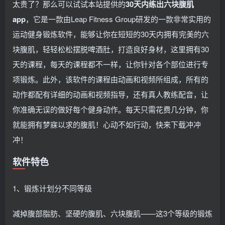
太贵了？那么可以试试本站提供的
30天内练出六块腹肌
app
，它是一款由Leap Fitness Group研发的一款非常实用的
运动健身锻炼软件，能够让你在短短的30天内拥有完美的六
块腹肌，轻轻松松摆脱啤酒肚，打造良好身材，这里拥有30
天的课程，每天的课程都不一样，让你针对各个部位进行专
项锻炼。此外，该软件的课程由动画和视频所组成，所有的
动作都配有详细的动画和视频指导，还有真人教练配音，让
你准确无误的做好每个健身动作。每天只需花费几分钟，你
就能拥有梦寐以求的腹肌！心动不如行动，快来下载冲冲
冲！
软件特色
1、锻炼计划分不同等级
减掉腹部脂肪、坚硬的腹肌、六块腹肌——这3个等级的锻炼