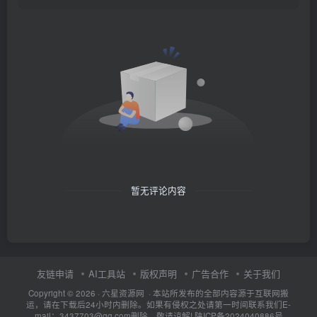
暂无评论内容
友链申请
AI工具站
版权声明
广告合作
关于我们
Copyright © 2026 · 六星资源网 · 本站所发布的全部内容源于互联网搬
运，请在下载后24小时内删除。如果有侵权之处请第一时间联系我们E-
mail：3437703@qq.com删除。敬请谅解!
陕ICP备2024040886号