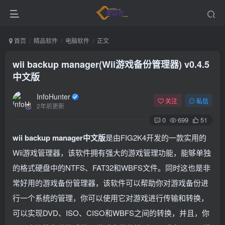
首页
精品软件
电脑软件
正文
wii backup manager(Wii游戏备份管理器) v0.4.5
中文版
InfoHunter
关注
私信
2年前更新
0
699
51
wii backup manager中文版
是由FIG2K4开发的一款实用的
Wii游戏管理器，该软件拥有强大的游戏管理功能，能够单独
的格式硬盘中的NTFS、FAT32和WBFS文件。同时这也是非
常好用的游戏备份管理器，该软件可以帮助你对游戏备份进
行一个系统的管理，你可以使用它对游戏进行传输和转换，
可以实现DVD、ISO、CISO和WBFS之间的转换，并且，你