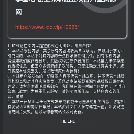
网
https://www.lxtd.vip/16885/
1. 转载请在文内以超链形式注明出处，谢谢合作！
2. 本站除原创内容，其余所有内容均收集自互联网，仅限用于学习和
研究目的，本站不对其内容的合法性承担任何责任。如有版权内容，
请通知我们或作者删除，其版权均归原作者所有，本站虽力求保存原
有版权信息，但因众多资源经多次转载，已无法确定其真实来源，或
已将原有信息丢失，所以敬请原作者谅解！
3. 本站用户所发布的一切资源内容不代表本站立场，并不代表本站赞
同其观点和对其真实性负责，若您对本站所载资源作品版权归属存有
异议，请留言附说明联系邮箱，我们将在第一时间予以处理 ，同时向
您表示歉意！为尊重作者版权，请购买原版作品，支持您喜欢的作
者，谢谢！
4. 本站一律禁止以任何方式发布或转载任何违法的相关信息，访客如
有发现请立即向站长举报；本站资源文件大多存储在云盘，如发现链
接或图片失效，请联系作者或站长及时更新。
THE END