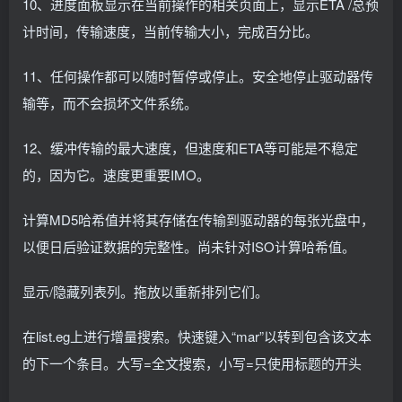
10、进度面板显示在当前操作的相关页面上，显示ETA /总预
计时间，传输速度，当前传输大小，完成百分比。
11、任何操作都可以随时暂停或停止。安全地停止驱动器传
输等，而不会损坏文件系统。
12、缓冲传输的最大速度，但速度和ETA等可能是不稳定
的，因为它。速度更重要IMO。
计算MD5哈希值并将其存储在传输到驱动器的每张光盘中，
以便日后验证数据的完整性。尚未针对ISO计算哈希值。
显示/隐藏列表列。拖放以重新排列它们。
在list.eg上进行增量搜索。快速键入“mar”以转到包含该文本
的下一个条目。大写=全文搜索，小写=只使用标题的开头