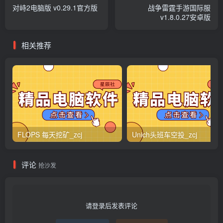
对峙2电脑版 v0.29.1官方版
战争雷霆手游国际服
v1.8.0.27安卓版
相关推荐
FLOPS 每天挖矿_zcj
Unich头班车空投_zcj
评论
抢沙发
请登录后发表评论