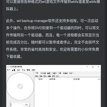
可以直接将各种格式的wii游戏文件传输到wbfs或者是wbfs模
拟器上。
此外，wii backup manager软件还支持多线程，可一次启动
多个操作，在你将DVD刻录到一个驱动器的同时，可以将文
件传输到另一个驱动器，而且，每一个进程都会实现显示当
前完成百分比，随时都可以暂停或者停止，完全不会损坏文
件系统，非常的省时高效和安全，欢迎有需要的小伙伴免费
下载收藏。