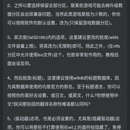
2、之所以要选择保留全部分区，是某些游戏可能去掉升级数
据分区会出现兼容问题，当然此类游戏是极为少数的，你也
可以按照软件的默认设置，改为(只保留游戏数据分区)。
3、其次是(fat32/ntfs)内的选项，这里建议更改的就是(wbfs
文件容量上限)，将其改为(无限制)即可。除此之外，(在ntfs
分区中允许使用iso文件)这个，也是非常有作用的，教程后
面会谈及到。
4、然后就是(标题)，这里建议使用wiitdb的标题数据库，因
为其数据库使用的均是官方的原名。至于标题语言，你可以
按照你的喜好去设置，或日文，或英文，什么?你想使用中
文?民间那别扭的翻译名称你难道都认同吗?
5、(驱动器)这项，也是必须设置的，尤其是(隐藏驱动器)这
项，你可以将那些不打算使用在wii上的盘符给隐藏了，免得