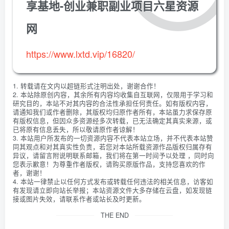
享基地-创业兼职副业项目六星资源
网
https://www.lxtd.vip/16820/
1. 转载请在文内以超链形式注明出处，谢谢合作！
2. 本站除原创内容，其余所有内容均收集自互联网，仅限用于学习和
研究目的，本站不对其内容的合法性承担任何责任。如有版权内容，
请通知我们或作者删除，其版权均归原作者所有，本站虽力求保存原
有版权信息，但因众多资源经多次转载，已无法确定其真实来源，或
已将原有信息丢失，所以敬请原作者谅解！
3. 本站用户所发布的一切资源内容不代表本站立场，并不代表本站赞
同其观点和对其真实性负责，若您对本站所载资源作品版权归属存有
异议，请留言附说明联系邮箱，我们将在第一时间予以处理 ，同时向
您表示歉意！为尊重作者版权，请购买原版作品，支持您喜欢的作
者，谢谢！
4. 本站一律禁止以任何方式发布或转载任何违法的相关信息，访客如
有发现请立即向站长举报；本站资源文件大多存储在云盘，如发现链
接或图片失效，请联系作者或站长及时更新。
THE END