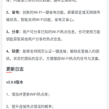
2、省电：
创新的Wi-Fi一键省电功能，屏幕锁定或无网络传
输状态，智能关闭Wi-Fi功能，省电又省心。
3、分享：
用户可分享已知的Wi-Fi热点信息，也可使用万能
钥匙获取其他用户分享的热点信息。
4、轻便：
能够支持网页认证一键连接，解除反复输入的困
扰。状态栏图标的显示，方便跟踪Wi-Fi热点的信号与流量。
更新日志
v2.0.8版本
1、增加并更新WiFi热点库；
2、提升连接热点错误的概率；