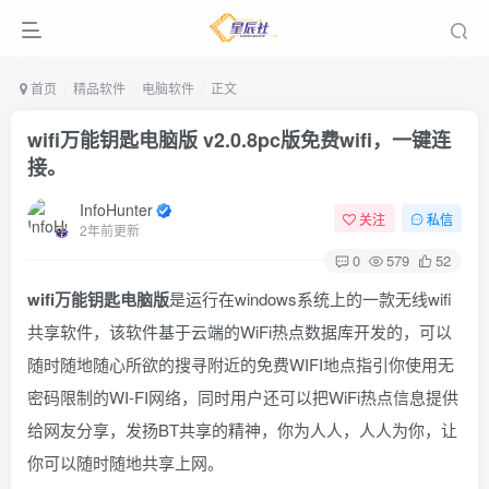
首页
精品软件
电脑软件
正文
wifi万能钥匙电脑版 v2.0.8pc版
免费wifi，一键连
接。
InfoHunter
关注
私信
2年前更新
0
579
52
wifi万能钥匙电脑版
是运行在windows系统上的一款无线wifi
共享软件，该软件基于云端的WiFi热点数据库开发的，可以
随时随地随心所欲的搜寻附近的免费WIFI地点指引你使用无
密码限制的WI-FI网络，同时用户还可以把WiFi热点信息提供
给网友分享，发扬BT共享的精神，你为人人，人人为你，让
你可以随时随地共享上网。