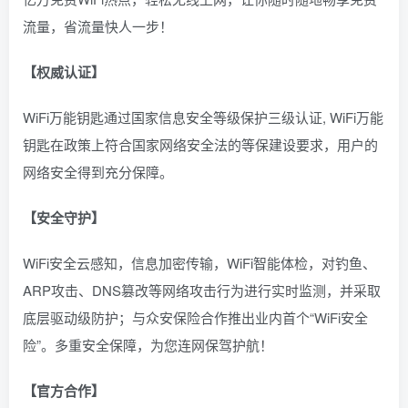
流量，省流量快人一步！
【权威认证】
WiFi万能钥匙通过国家信息安全等级保护三级认证, WiFi万能
钥匙在政策上符合国家网络安全法的等保建设要求，用户的
网络安全得到充分保障。
【安全守护】
WiFi安全云感知，信息加密传输，WiFi智能体检，对钓鱼、
ARP攻击、DNS篡改等网络攻击行为进行实时监测，并采取
底层驱动级防护；与众安保险合作推出业内首个“WiFi安全
险”。多重安全保障，为您连网保驾护航！
【官方合作】