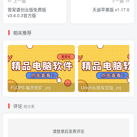
上一篇
下一篇
管家婆创业版免费版
天谕苹果版 v1.17.0
v3.6.0.3官方版
相关推荐
FLOPS 每天挖矿_zcj
Unich头班车空投_zcj
评论
抢沙发
请登录后发表评论