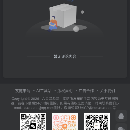
暂无评论内容
友链申请
AI工具站
版权声明
广告合作
关于我们
Copyright © 2026 · 六星资源网 · 本站所发布的全部内容源于互联网搬
运，请在下载后24小时内删除。如果有侵权之处请第一时间联系我们E-
mail：3437703@qq.com删除。敬请谅解!
陕ICP备2024040886号