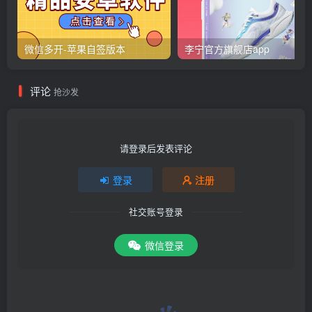
微信多开-苹果自签版本
李宁官方旗舰店app
评论
抢沙发
请登录后发表评论
登录
注册
社交账号登录
微信登录