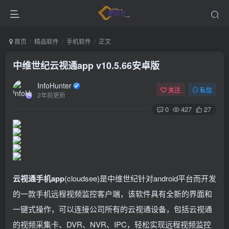
首页
精品软件
手机软件
正文
中维世纪云视通app v10.5.66安卓版
InfoHunter
关注
私信
2年前更新
0
427
27
云视通手机app
(cloudsee)是中维世纪针对android平台而开发
的一款手机远程视频监控客户端，该软件具有全新的界面和
一键式操作，可以连接公司所有的云视通设备，包括云视通
的视频采集卡、DVR、NVR、IPC，轻松实现远程视频监控