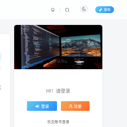
发布
成
HI！请登录
登录
注册
为
社交账号登录