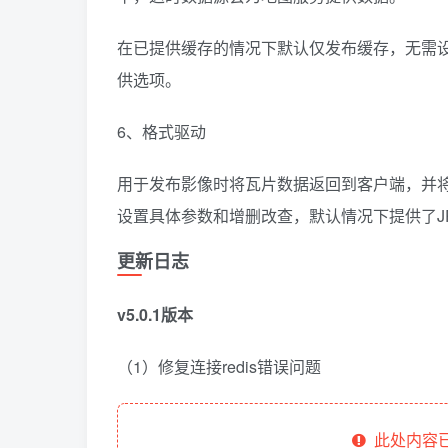
在已提供缓存的情况下默认仅发布缓存，无需
供选项。
6、格式驱动
用于发布影像时将瓦片数据返回到客户端，并
设置具体参数和增删改查，默认情况下提供了JP
更新日志
v5.0.1版本
（1）修复连接redis错误问题
此处内容已