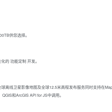
00TB供您选择。
化的 功能定制 开发。
离线卫星影像地图及全球12.5米高程发布服务同时支持在Ma
、QGIS和ArcGIS API for JS中调用。