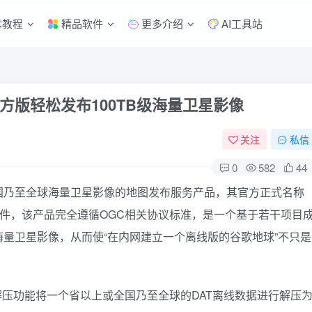
术教程
精品软件
更多介绍
AI工具站
官方版
轻松发布100TB级海量卫星影像
关注
私信
0
582
44
国乃至全球海量卫星影像的地图发布服务产品，其官方正式名称
件，该产品完全遵循OGC相关协议标准，是一个基于若干项目
海量卫星影像，从而使“在内网建立一个离线版的谷歌地球”不只是
解压功能将一个省以上或全国乃至全球的DAT离线数据进行解压