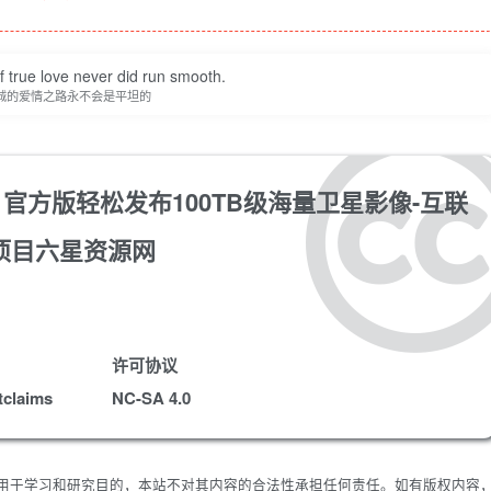
 true love never did run smooth.
诚的爱情之路永不会是平坦的
.1官方版轻松发布100TB级海量卫星影像-互联
项目六星资源网
许可协议
tclaims
NC-SA 4.0
限用于学习和研究目的，本站不对其内容的合法性承担任何责任。如有版权内容