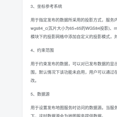
3、坐标参考系统
用于指定发布的数据所采用的投影方式，服务内置了wgs84(
wgs84_c(瓦片大小为65×65的WGS84投影)、
模块下的投影网格中添加自定义的投影模式，
4、约束范围
用于约束发布的数据，可以对已发布数据的显
围，默认情况下该功能未启用，用户可以通过
改。
5、数据源
用于设置发布地图服务时访问的数据源。当服
下，这时数据源会为地图服务提供数据。