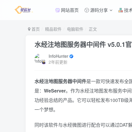
网站首页
源码分享
技
首页
精品软件
电脑软件
正文
水经注地图服务器中间件 v5.0.1
InfoHunter
2年前更新
水经注地图服务器中间件
是一款可快速发布全
是：
WeServer
。作为水经注地图发布服务中间
功经验总结的产品。它可以轻松发布100TB级
一个梦想。
同时该软件与水经微图进行配合可以通过DAT