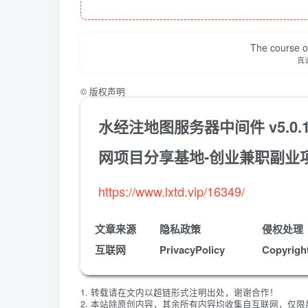
The course of
真
©
版权声明
水经注地图服务器中间件 v5.0
网项目分享基地-创业兼职副业
https://www.lxtd.vip/16349/
文章来源
隐私政策
侵权处理
互联网
PrivacyPolicy
Copyrigh
1. 转载请在文内以超链形式注明出处，谢谢合作！
2. 本站除原创内容，其余所有内容均收集自互联网，仅