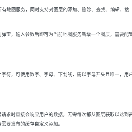
布的所有地图服务，同时支持对图层的添加、删除、查找、编辑、搜
的弹窗，输入参数后即可为当前地图服务新增一个图层，需要配
4个字符，可使用数字、字母、下划线，需以字母开头且唯一，用
器请求时直接会响应用户的数据，无需每次都从图层获取以达到
据需要发布的缓存自定义添加。