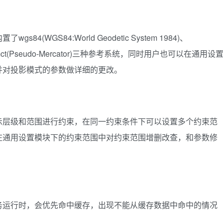
WGS84:World Geodetic System 1984)、
mct(Pseudo-Mercator)三种参考系统，同时用户也可以在通用设
并对投影模式的参数做详细的更改。
示层级和范围进行约束，在同一约束条件下可以设置多个约束范
在通用设置模块下的约束范围中对约束范围增删改查，和参数修
务运行时，会优先命中缓存，出现不能从缓存数据中命中的情况