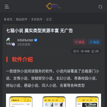
首页
精品软件
手机软件
正文
七猫小说 属实类型资源丰富 无广告
InfoHunter
关注
私信
2年前更新
0
458
25
软件介绍
一款提供小说阅读服务的软件。小说内容覆盖了总裁豪门小
说、言情小说、穿越架空小说、玄幻小说、青春校园小说、
修仙小说、悬疑小说、同人小说、名著等各种类型