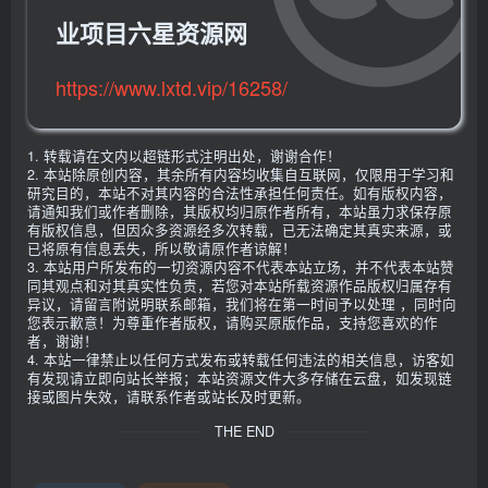
业项目六星资源网
https://www.lxtd.vip/16258/
1. 转载请在文内以超链形式注明出处，谢谢合作！
2. 本站除原创内容，其余所有内容均收集自互联网，仅限用于学习和
研究目的，本站不对其内容的合法性承担任何责任。如有版权内容，
请通知我们或作者删除，其版权均归原作者所有，本站虽力求保存原
有版权信息，但因众多资源经多次转载，已无法确定其真实来源，或
已将原有信息丢失，所以敬请原作者谅解！
3. 本站用户所发布的一切资源内容不代表本站立场，并不代表本站赞
同其观点和对其真实性负责，若您对本站所载资源作品版权归属存有
异议，请留言附说明联系邮箱，我们将在第一时间予以处理 ，同时向
您表示歉意！为尊重作者版权，请购买原版作品，支持您喜欢的作
者，谢谢！
4. 本站一律禁止以任何方式发布或转载任何违法的相关信息，访客如
有发现请立即向站长举报；本站资源文件大多存储在云盘，如发现链
接或图片失效，请联系作者或站长及时更新。
THE END