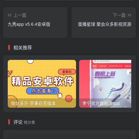
上一篇
下一篇
九秀app v5.6.4安卓版
蛋播星球 聚会众多影视资源
相关推荐
微信多开-苹果自签版本
李宁官方旗舰店app
评论
抢沙发