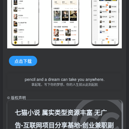
点击下载
pencil and a dream can take you anywhere.
拿起笔，写下你的梦想，你的人生就从此刻起航
©
版权声明
七猫小说 属实类型资源丰富 无广
告-互联网项目分享基地-创业兼职副