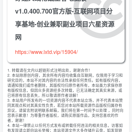
v1.0.400.700官方版-互联网项目分
享基地-创业兼职副业项目六星资源
网
https://www.lxtd.vip/15904/
1. 转载请在文内以超链形式注明出处，谢谢合作！
2. 本站除原创内容，其余所有内容均收集自互联网，仅限用于学习和
研究目的，本站不对其内容的合法性承担任何责任。如有版权内容，
请通知我们或作者删除，其版权均归原作者所有，本站虽力求保存原
有版权信息，但因众多资源经多次转载，已无法确定其真实来源，或
已将原有信息丢失，所以敬请原作者谅解！
3. 本站用户所发布的一切资源内容不代表本站立场，并不代表本站赞
同其观点和对其真实性负责，若您对本站所载资源作品版权归属存有
异议，请留言附说明联系邮箱，我们将在第一时间予以处理 ，同时向
您表示歉意！为尊重作者版权，请购买原版作品，支持您喜欢的作
者，谢谢！
4. 本站一律禁止以任何方式发布或转载任何违法的相关信息，访客如
有发现请立即向站长举报；本站资源文件大多存储在云盘，如发现链