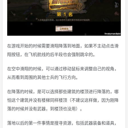
在游戏开始的时候需要滑翔降落到地面，如果不主动点击滑
翔按钮，在飞机航线的后半段也会强制跳伞的。
在空中滑翔的时候，可以通过移动鼠标来调整自己的视角，
从而看到周围的其他士兵的飞行方向。
在降落的时候，是可以选择那些建筑的楼顶进行降落的，哪
怕这个建筑并没有楼梯同样楼顶（不建议这样做，因为刚降
落的时候并没有武器，到楼顶也没用）。
落地以后的第一件事情是搜寻资源，包括武器装备和道具，