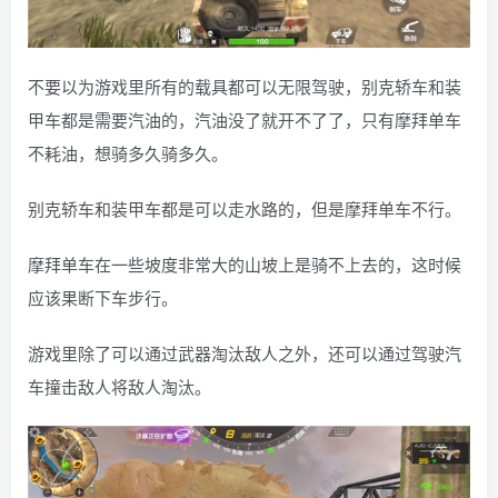
不要以为游戏里所有的载具都可以无限驾驶，别克轿车和装
甲车都是需要汽油的，汽油没了就开不了了，只有摩拜单车
不耗油，想骑多久骑多久。
别克轿车和装甲车都是可以走水路的，但是摩拜单车不行。
摩拜单车在一些坡度非常大的山坡上是骑不上去的，这时候
应该果断下车步行。
游戏里除了可以通过武器淘汰敌人之外，还可以通过驾驶汽
车撞击敌人将敌人淘汰。