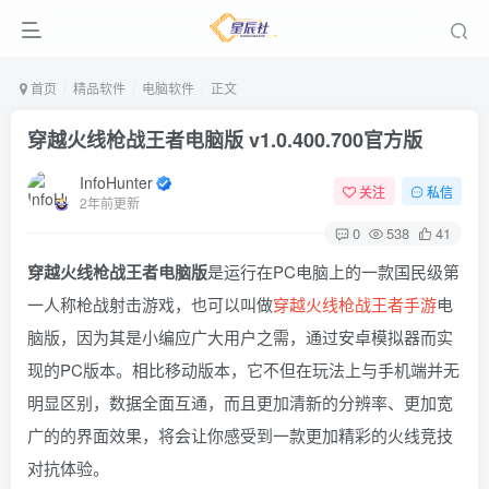
首页
精品软件
电脑软件
正文
穿越火线枪战王者电脑版 v1.0.400.700官方版
InfoHunter
关注
私信
2年前更新
0
538
41
穿越火线枪战王者电脑版
是运行在PC电脑上的一款国民级第
一人称枪战射击游戏，也可以叫做
穿越火线枪战王者手游
电
脑版，因为其是小编应广大用户之需，通过安卓模拟器而实
现的PC版本。相比移动版本，它不但在玩法上与手机端并无
明显区别，数据全面互通，而且更加清新的分辨率、更加宽
广的的界面效果，将会让你感受到一款更加精彩的火线竞技
对抗体验。