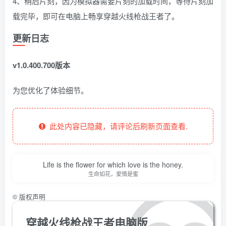
4、稍后片刻，因为模拟器需要片刻的加载时间，等待片刻加
载完毕，即可在电脑上畅享穿越火线枪战王者了。
更新日志
v1.0.400.700版本
为您优化了体验细节。
此处内容已隐藏，请评论后刷新页面查看.
Life is the flower for which love is the honey.
生命如花，爱情是蜜
©
版权声明
穿越火线枪战王者电脑版