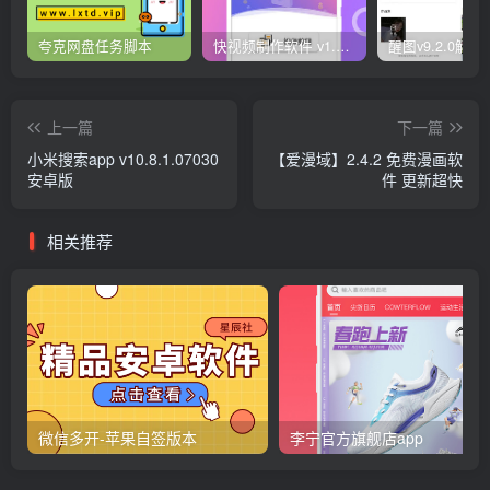
夸克网盘任务脚本
快视频制作软件 v1.1.1安卓版
上一篇
下一篇
小米搜索app v10.8.1.07030
【爱漫域】2.4.2 免费漫画软
安卓版
件 更新超快
相关推荐
微信多开-苹果自签版本
李宁官方旗舰店app