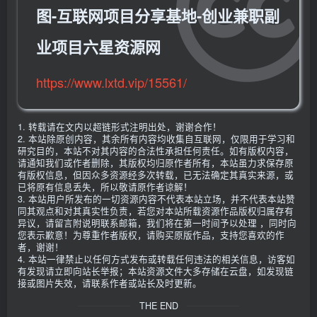
图-互联网项目分享基地-创业兼职副
业项目六星资源网
https://www.lxtd.vip/15561/
1. 转载请在文内以超链形式注明出处，谢谢合作！
2. 本站除原创内容，其余所有内容均收集自互联网，仅限用于学习和
研究目的，本站不对其内容的合法性承担任何责任。如有版权内容，
请通知我们或作者删除，其版权均归原作者所有，本站虽力求保存原
有版权信息，但因众多资源经多次转载，已无法确定其真实来源，或
已将原有信息丢失，所以敬请原作者谅解！
3. 本站用户所发布的一切资源内容不代表本站立场，并不代表本站赞
同其观点和对其真实性负责，若您对本站所载资源作品版权归属存有
异议，请留言附说明联系邮箱，我们将在第一时间予以处理 ，同时向
您表示歉意！为尊重作者版权，请购买原版作品，支持您喜欢的作
者，谢谢！
4. 本站一律禁止以任何方式发布或转载任何违法的相关信息，访客如
有发现请立即向站长举报；本站资源文件大多存储在云盘，如发现链
接或图片失效，请联系作者或站长及时更新。
THE END