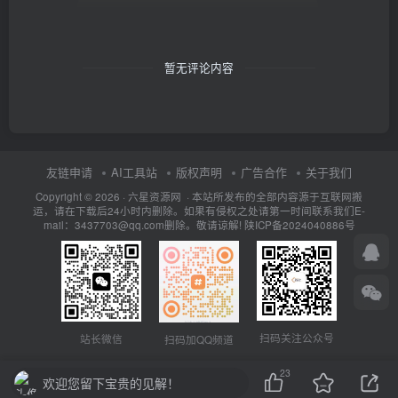
暂无评论内容
友链申请
AI工具站
版权声明
广告合作
关于我们
Copyright © 2026 · 六星资源网 · 本站所发布的全部内容源于互联网搬
运，请在下载后24小时内删除。如果有侵权之处请第一时间联系我们E-
mail：3437703@qq.com删除。敬请谅解!
陕ICP备2024040886号
扫码关注公众号
站长微信
扫码加QQ频道
23
欢迎您留下宝贵的见解！