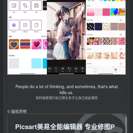
People do a lot of thinking, and sometimes, that's what
kills us.
有时候是我们自己想太多才让自己如此难受
©
版权声明
Picsart美易全能编辑器 专业修图P