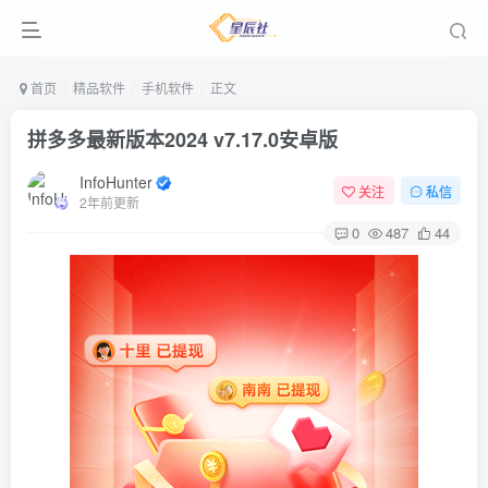
首页
精品软件
手机软件
正文
拼多多最新版本2024 v7.17.0安卓版
InfoHunter
关注
私信
2年前更新
0
487
44