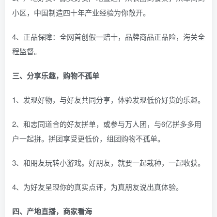
小区，中国制造四十年产业经验为你敞开。
4、正品保障：全网首创假一赔十，品牌商品正品险，海关全
程监督。
三、分享乐趣，购物不孤单
1、发现好物，与好友共同分享，体验发现低价好货的乐趣。
2、和志同道合的好友拼单，或参与万人团，与6亿拼多多用
户一起拼。拼团享受更低价，组团购物不孤单。
3、和朋友玩转小游戏。好朋友，就要一起栽种，一起收获。
4、为好友呈现你的真实点评，为真朋友说出真体验。
四、产地直播，商家看海