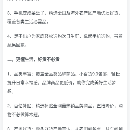
3、手机变成菜篮子，精选全国及海外农产区产地优质好货，
覆盖各类生活必需品。
4、足不出户为家庭轻松选购次日生鲜，拿起手机选购，带着
蔬果回家。
二，更懂生活，好货不必贵
1、品类丰富：覆盖全品类品牌商品。小百货9.9包邮，轻松
提升日常幸福感，品牌商品更低价，助你完成美好生活梦
想。
2、百亿补贴：精选补贴全网最热销品牌商品，直接降价，购
物不必做算术题。
3、产地好货：源头好货产地直达，从农田到餐桌，从车间到