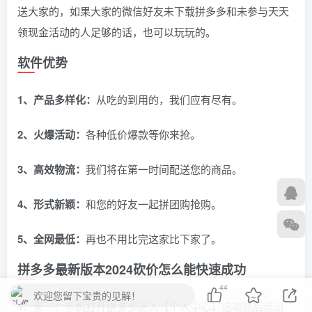
送大家的，如果大家的微信好友未下载拼多多和未参与天天
领现金活动的人足够的话，也可以玩玩的。
软件优势
1、产品多样化：
从吃的到用的，我们应有尽有。
2、火爆活动：
各种低价爆款等你来抢。
3、高效物流：
我们将在第一时间配送您的商品。
4、形式新颖：
和您的好友一起拼团购抢购。
5、全网最低：
再也不用比完这家比下家了。
拼多多最新版本2024砍价怎么能快速成功
44
欢迎您留下宝贵的见解！
1、第一：手机打开拼多多进入【个人中心】选项然后点击