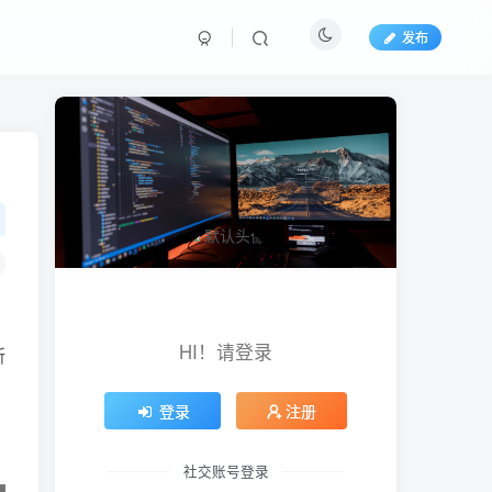
发布
HI！请登录
所
登录
注册
社交账号登录