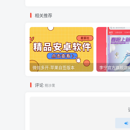
相关推荐
微信多开-苹果自签版本
李宁官方旗舰店a
评论
抢沙发