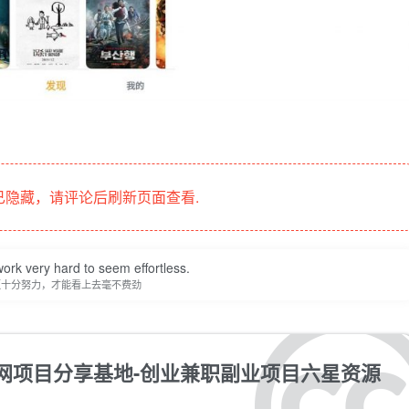
隐藏，请评论后刷新页面查看.
ork very hard to seem effortless.
须十分努力，才能看上去毫不费劲
互联网项目分享基地-创业兼职副业项目六星资源