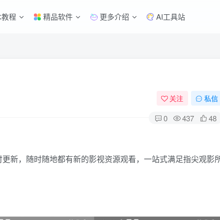
术教程
精品软件
更多介绍
AI工具站
关注
私信
0
437
48
时更新，随时随地都有新的影视资源观看，一站式满足指尖观影