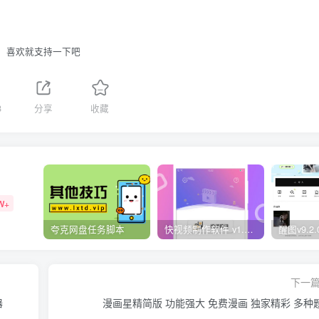
喜欢就支持一下吧
8
分享
收藏
W+
夸克网盘任务脚本
快视频制作软件 v1.1.1安卓版
下一
器
漫画星精简版 功能强大 免费漫画 独家精彩 多种