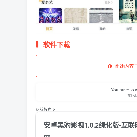
软件下载
此处内容已
You have to w
你必
©
版权声明
安卓黑豹影视1.0.2绿化版-