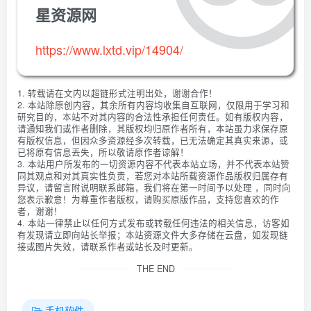
星资源网
https://www.lxtd.vip/14904/
1. 转载请在文内以超链形式注明出处，谢谢合作！
2. 本站除原创内容，其余所有内容均收集自互联网，仅限用于学习和
研究目的，本站不对其内容的合法性承担任何责任。如有版权内容，
请通知我们或作者删除，其版权均归原作者所有，本站虽力求保存原
有版权信息，但因众多资源经多次转载，已无法确定其真实来源，或
已将原有信息丢失，所以敬请原作者谅解！
3. 本站用户所发布的一切资源内容不代表本站立场，并不代表本站赞
同其观点和对其真实性负责，若您对本站所载资源作品版权归属存有
异议，请留言附说明联系邮箱，我们将在第一时间予以处理 ，同时向
您表示歉意！为尊重作者版权，请购买原版作品，支持您喜欢的作
者，谢谢！
4. 本站一律禁止以任何方式发布或转载任何违法的相关信息，访客如
有发现请立即向站长举报；本站资源文件大多存储在云盘，如发现链
接或图片失效，请联系作者或站长及时更新。
THE END
手机软件