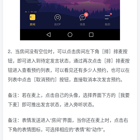
2、当房间没有空位时，可以点击房间左下角［排］排麦按
钮，即可进入到待定发言状态，通过再次点击［排］排麦按
钮进入查看预约列表，可以看见还有多少人预约，也可以在
列表中点击［取消预约］按钮，直接取消本次发言预约。
备注：若在麦上，点击自己的头像，选择界面下方的［我要
下麦］即可推出发言状态，进入旁听状态。
备注：表情发送进入“房间”界面，当你还在麦上时，点击右
下角的表情图标，可选择相应的“表情”和“动作”。