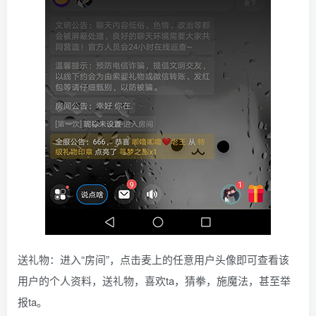
送礼物：进入“房间”，点击麦上的任意用户头像即可查看该
用户的个人资料，送礼物，喜欢ta，猜拳，施魔法，甚至举
报ta。