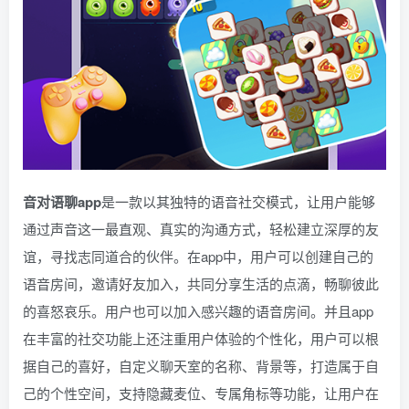
音对语聊app
是一款以其独特的语音社交模式，让用户能够
通过声音这一最直观、真实的沟通方式，轻松建立深厚的友
谊，寻找志同道合的伙伴。在app中，用户可以创建自己的
语音房间，邀请好友加入，共同分享生活的点滴，畅聊彼此
的喜怒哀乐。用户也可以加入感兴趣的语音房间。并且app
在丰富的社交功能上还注重用户体验的个性化，用户可以根
据自己的喜好，自定义聊天室的名称、背景等，打造属于自
己的个性空间，支持隐藏麦位、专属角标等功能，让用户在