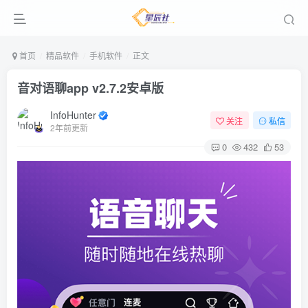
首页
精品软件
手机软件
正文
音对语聊app v2.7.2安卓版
InfoHunter
关注
私信
2年前更新
0
432
53