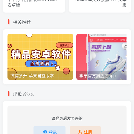
安卓版
版
相关推荐
微信多开-苹果自签版本
李宁官方旗舰店app
评论
抢沙发
请登录后发表评论
登录
注册