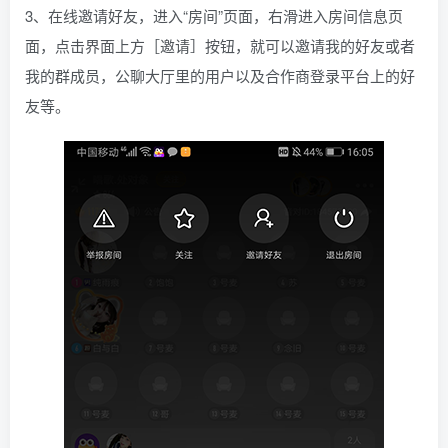
3、在线邀请好友，进入“房间”页面，右滑进入房间信息页
面，点击界面上方［邀请］按钮，就可以邀请我的好友或者
我的群成员，公聊大厅里的用户以及合作商登录平台上的好
友等。