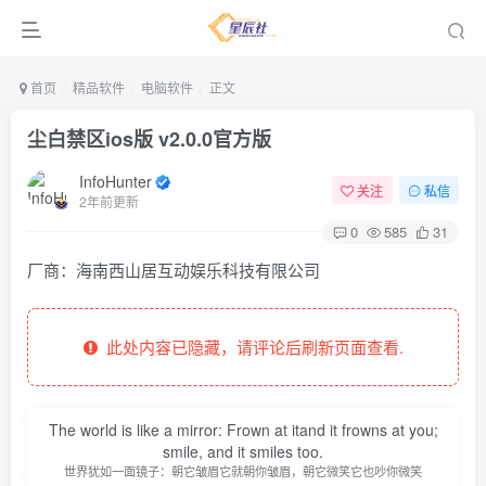
首页
精品软件
电脑软件
正文
尘白禁区ios版 v2.0.0官方版
InfoHunter
关注
私信
2年前更新
0
585
31
厂商：
海南西山居互动娱乐科技有限公司
此处内容已隐藏，请评论后刷新页面查看.
The world is like a mirror: Frown at itand it frowns at you;
smile, and it smiles too.
世界犹如一面镜子：朝它皱眉它就朝你皱眉，朝它微笑它也吵你微笑