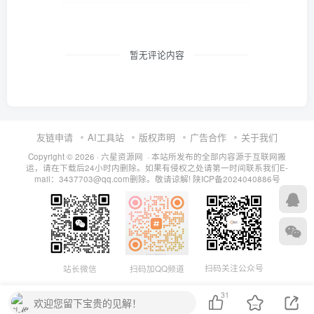
暂无评论内容
友链申请
AI工具站
版权声明
广告合作
关于我们
Copyright © 2026 · 六星资源网 · 本站所发布的全部内容源于互联网搬
运，请在下载后24小时内删除。如果有侵权之处请第一时间联系我们E-
mail：3437703@qq.com删除。敬请谅解!
陕ICP备2024040886号
扫码关注公众号
站长微信
扫码加QQ频道
31
欢迎您留下宝贵的见解！