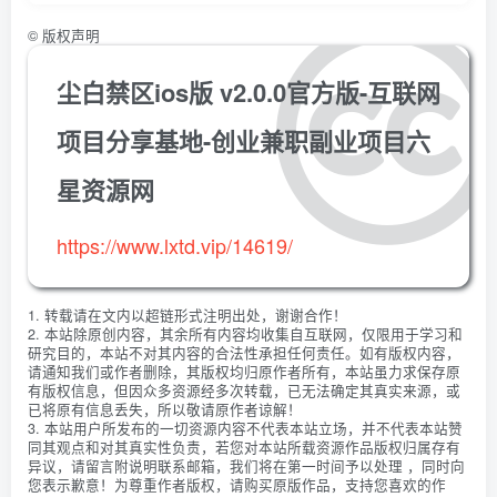
©
版权声明
尘白禁区ios版 v2.0.0官方版-互联网
项目分享基地-创业兼职副业项目六
星资源网
https://www.lxtd.vip/14619/
1. 转载请在文内以超链形式注明出处，谢谢合作！
2. 本站除原创内容，其余所有内容均收集自互联网，仅限用于学习和
研究目的，本站不对其内容的合法性承担任何责任。如有版权内容，
请通知我们或作者删除，其版权均归原作者所有，本站虽力求保存原
有版权信息，但因众多资源经多次转载，已无法确定其真实来源，或
已将原有信息丢失，所以敬请原作者谅解！
3. 本站用户所发布的一切资源内容不代表本站立场，并不代表本站赞
同其观点和对其真实性负责，若您对本站所载资源作品版权归属存有
异议，请留言附说明联系邮箱，我们将在第一时间予以处理 ，同时向
您表示歉意！为尊重作者版权，请购买原版作品，支持您喜欢的作