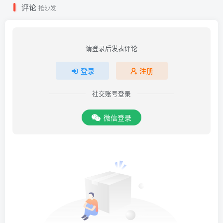
评论
抢沙发
请登录后发表评论
登录
注册
社交账号登录
微信登录