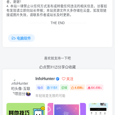
者，谢谢！
4. 本站一律禁止以任何方式发布或转载任何违法的相关信息，访客如
有发现请立即向站长举报；本站资源文件大多存储在云盘，如发现链
接或图片失效，请联系作者或站长及时更新。
THE END
电脑软件
喜欢就支持一下吧
点赞
31
分享
收藏
InfoHunter
关注
0
1151
0
4.6W+
64.4W+
年轻就是无限的可能