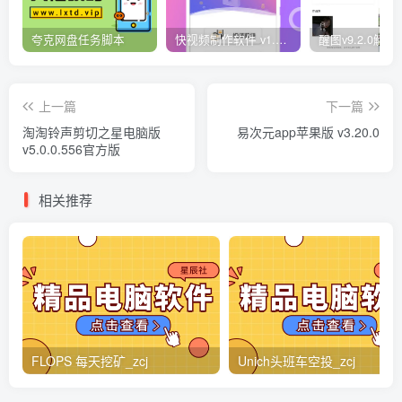
夸克网盘任务脚本
快视频制作软件 v1.1.1安卓版
上一篇
下一篇
淘淘铃声剪切之星电脑版
易次元app苹果版 v3.20.0
v5.0.0.556官方版
相关推荐
FLOPS 每天挖矿_zcj
Unich头班车空投_zcj