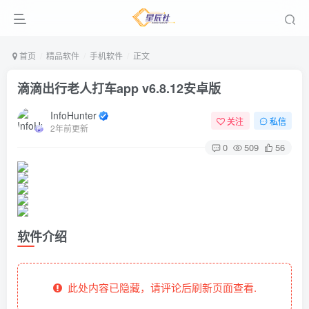
首页
精品软件
手机软件
正文
滴滴出行老人打车app v6.8.12安卓版
InfoHunter
关注
私信
2年前更新
0
509
56
软件介绍
此处内容已隐藏，请评论后刷新页面查看.