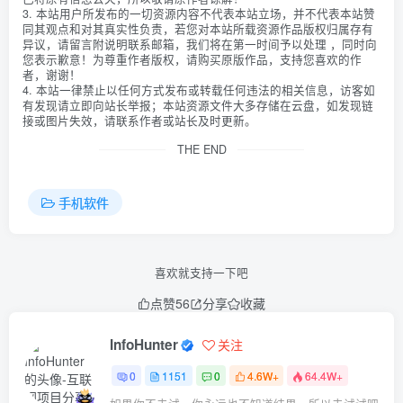
3. 本站用户所发布的一切资源内容不代表本站立场，并不代表本站赞
同其观点和对其真实性负责，若您对本站所载资源作品版权归属存有
异议，请留言附说明联系邮箱，我们将在第一时间予以处理 ，同时向
您表示歉意！为尊重作者版权，请购买原版作品，支持您喜欢的作
者，谢谢！
4. 本站一律禁止以任何方式发布或转载任何违法的相关信息，访客如
有发现请立即向站长举报；本站资源文件大多存储在云盘，如发现链
接或图片失效，请联系作者或站长及时更新。
THE END
手机软件
喜欢就支持一下吧
点赞
56
分享
收藏
InfoHunter
关注
0
1151
0
4.6W+
64.4W+