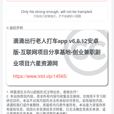
Only his strong enough, will not be trampled.
只有自己足够强大，才不会被别人践踏
©
版权声明
滴滴出行老人打车app v6.8.12安卓
版-互联网项目分享基地-创业兼职副
业项目六星资源网
https://www.lxtd.vip/14565/
1. 转载请在文内以超链形式注明出处，谢谢合作！
2. 本站除原创内容，其余所有内容均收集自互联网，仅限用于学习和
研究目的，本站不对其内容的合法性承担任何责任。如有版权内容，
请通知我们或作者删除，其版权均归原作者所有，本站虽力求保存原
有版权信息，但因众多资源经多次转载，已无法确定其真实来源，或
已将原有信息丢失，所以敬请原作者谅解！