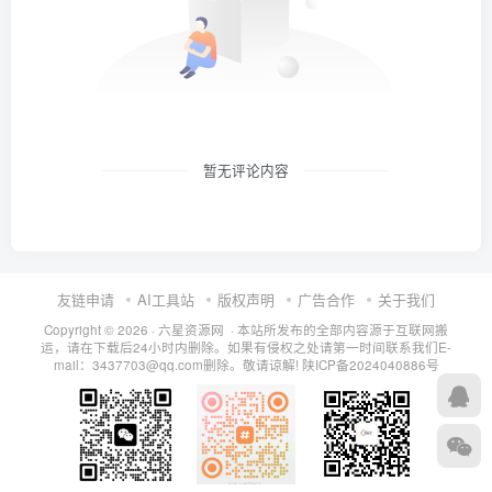
暂无评论内容
友链申请
AI工具站
版权声明
广告合作
关于我们
Copyright © 2026 · 六星资源网 · 本站所发布的全部内容源于互联网搬
运，请在下载后24小时内删除。如果有侵权之处请第一时间联系我们E-
mail：3437703@qq.com删除。敬请谅解!
陕ICP备2024040886号