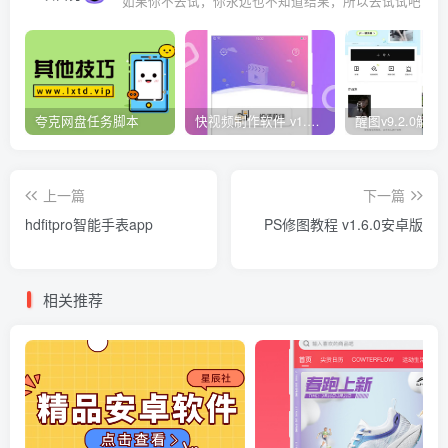
如果你不去试，你永远也不知道结果，所以去试试吧
夸克网盘任务脚本
快视频制作软件 v1.1.1安卓版
上一篇
下一篇
hdfitpro智能手表app
PS修图教程 v1.6.0安卓版
相关推荐