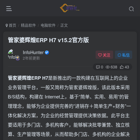
首页
精品软件
电脑软件
正文
管家婆辉煌ERP H7 v15.2官方版
InfoHunter
关注
私信
2年前更新
0
638
43
管家婆辉煌ERP H7
是新推出的一款构建在互联网上的企业
业务管理平台，一般又简称为管家婆辉煌版，该此版本采用
B/S结构，构建在 Internet上，基于“简单、实用、易用”的管
理理念，能够为企业提供完善的”进销存＋简单生产+财务”一
体化解决方案，为企业的经营管理提供决策依据。此平台主
要适用于多门店、多机构客户，能够解决批零兼营、独立核
算、生产管理等场景，从而帮助多门店、多机构的企业解决