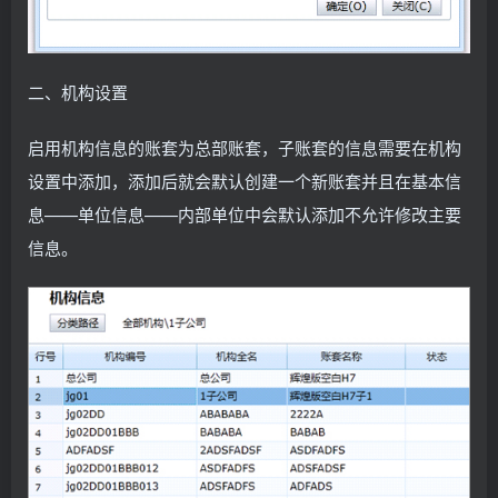
二、机构设置
启用机构信息的账套为总部账套，子账套的信息需要在机构
设置中添加，添加后就会默认创建一个新账套并且在基本信
息——单位信息——内部单位中会默认添加不允许修改主要
信息。