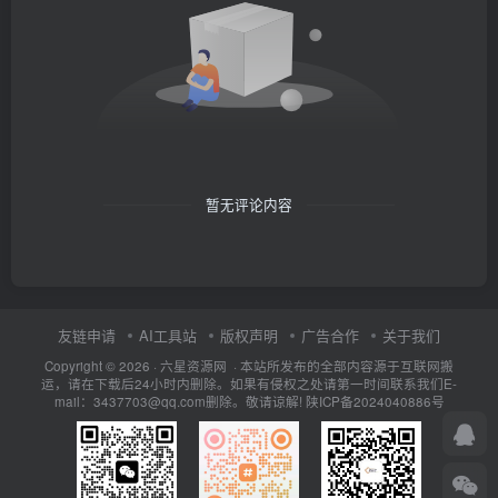
暂无评论内容
友链申请
AI工具站
版权声明
广告合作
关于我们
Copyright © 2026 · 六星资源网 · 本站所发布的全部内容源于互联网搬
运，请在下载后24小时内删除。如果有侵权之处请第一时间联系我们E-
mail：3437703@qq.com删除。敬请谅解!
陕ICP备2024040886号