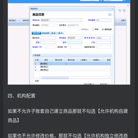
四、机构配置
如果不允许子账套自己建立商品那就不勾选【允许机构自建
商品】
如果也不允许修改价格，那就不勾选【允许机构独立修改商