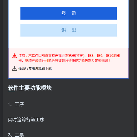
软件主要功能模块
1、工序
实时追踪各道工序
2、工票