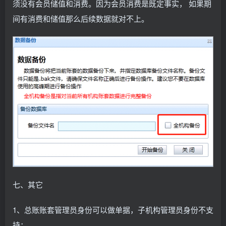
须没有会员储值和消费。因为会员消费是既定事实， 如果期
间有消费和储值那么后续数据就对不上。
七、其它
1、总账账套管理员身份可以做单据，子机构管理员身份不支
持；