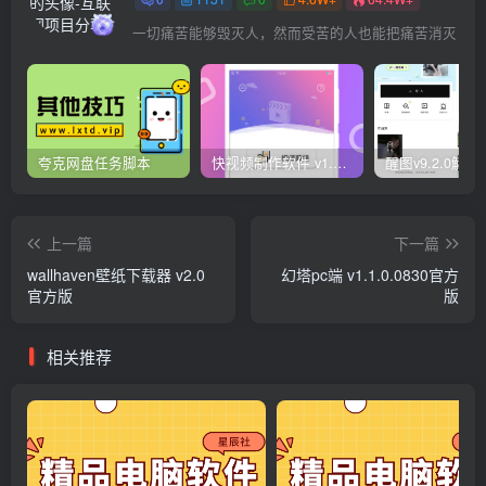
一切痛苦能够毁灭人，然而受苦的人也能把痛苦消灭
夸克网盘任务脚本
快视频制作软件 v1.1.1安卓版
上一篇
下一篇
wallhaven壁纸下载器 v2.0
幻塔pc端 v1.1.0.0830官方
官方版
版
相关推荐