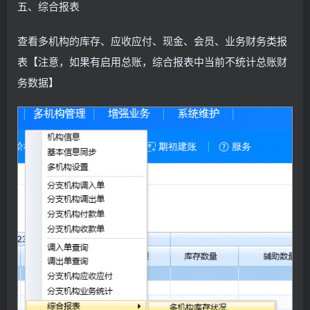
五、综合报表
查看多机构的库存、应收应付、现金、会员、业务财务类报
表【注意，如果有启用总账，综合报表中当前不统计总账财
务数据】