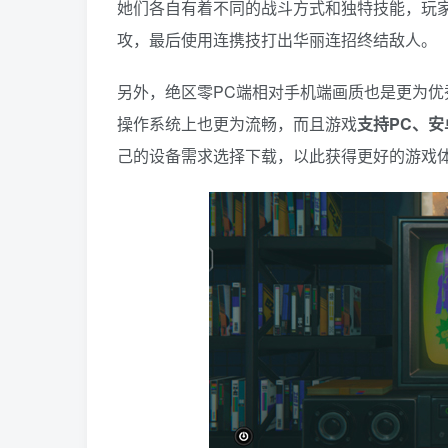
她们各自有着不同的战斗方式和独特技能，玩
攻，最后使用连携技打出华丽连招终结敌人。
另外，绝区零PC端相对手机端画质也是更为优秀
操作系统上也更为流畅，而且游戏
支持PC、
己的设备需求选择下载，以此获得更好的游戏