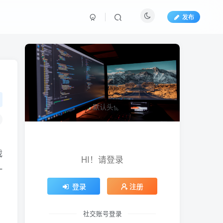
发布
戏
HI！请登录
一
登录
注册
，
社交账号登录