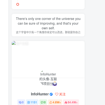
There's only one corner of the universe you
can be sure of improving, and that's your
own self.
这个宇宙中只有一个角落你肯定可以改进，那就是你自己
InfoHunter
关注
0
1151
0
4.6W+
64.4W+