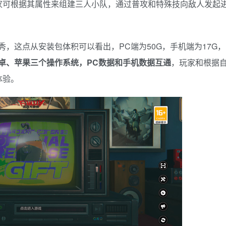
家可根据其属性来组建三人小队，通过普攻和特殊技向敌人发起
，这点从安装包体积可以看出，PC端为50G，手机端为17G，
安卓、苹果三个操作系统，PC数据和手机数据互通
，玩家和根据
体验。