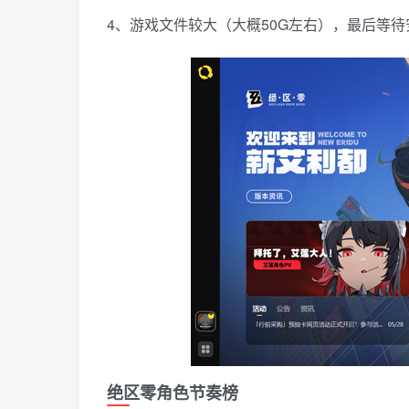
4、游戏文件较大（大概50G左右），最后等
绝区零角色节奏榜