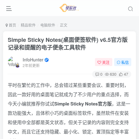
首页
精品软件
电脑软件
正文
Simple Sticky Notes(桌面便签软件) v6.5官方版
记录和提醒的电子便条工具软件
InfoHunter
关注
私信
2年前更新
0
630
47
平时在繁忙的工作中，总会错过某些重要会议、重要时刻，
因此一款好用的桌面笔记就成为了不少用户的重点选择，而
今天小编就推荐你试试
Simple Sticky Notes官方版
，这是一
款功能强大，且体积小巧的桌面标签软件，虽然软件在安装
和使用中全部都是英文状态，但关于记录的内容则完全支持
中文，而且它还支持隐藏、最小化、锁定、置顶指定等丰富