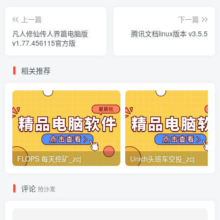
上一篇
下一篇
凡人修仙传人界篇电脑版
腾讯文档linux版本 v3.5.5
v1.77.456115官方版
相关推荐
FLOPS 每天挖矿_zcj
Unich头班车空投_zcj
评论
抢沙发