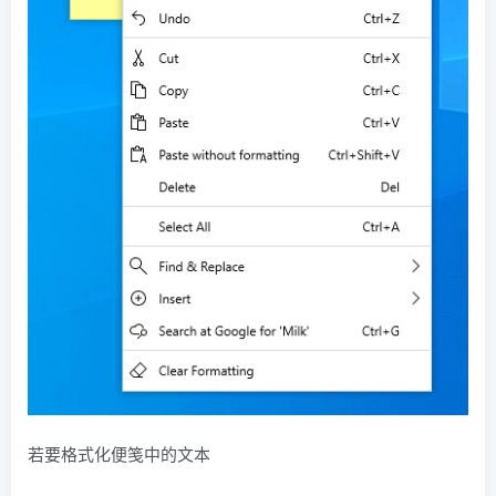
若要格式化便笺中的文本