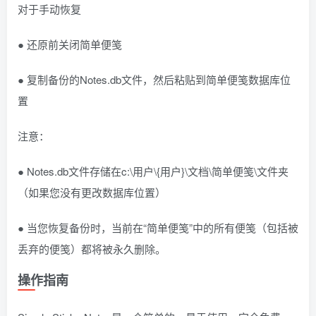
对于手动恢复
● 还原前关闭简单便笺
● 复制备份的Notes.db文件，然后粘贴到简单便笺数据库位
置
注意：
● Notes.db文件存储在c:\用户\{用户}\文档\简单便笺\文件夹
（如果您没有更改数据库位置）
● 当您恢复备份时，当前在“简单便笺”中的所有便笺（包括被
丢弃的便笺）都将被永久删除。
操作指南