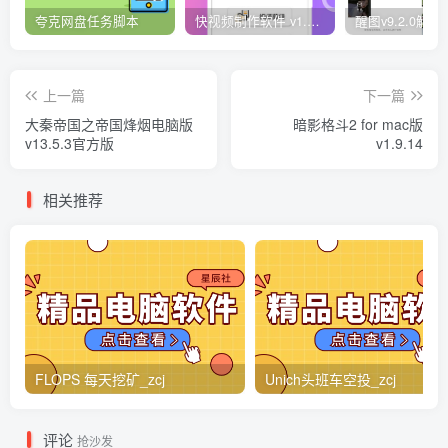
夸克网盘任务脚本
快视频制作软件 v1.1.1安卓版
上一篇
下一篇
大秦帝国之帝国烽烟电脑版
暗影格斗2 for mac版
v13.5.3官方版
v1.9.14
相关推荐
FLOPS 每天挖矿_zcj
Unich头班车空投_zcj
评论
抢沙发