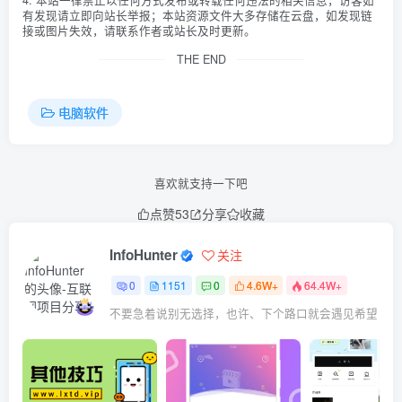
4. 本站一律禁止以任何方式发布或转载任何违法的相关信息，访客如
有发现请立即向站长举报；本站资源文件大多存储在云盘，如发现链
接或图片失效，请联系作者或站长及时更新。
THE END
电脑软件
喜欢就支持一下吧
点赞
53
分享
收藏
InfoHunter
关注
0
1151
0
4.6W+
64.4W+
不要急着说别无选择，也许、下个路口就会遇见希望