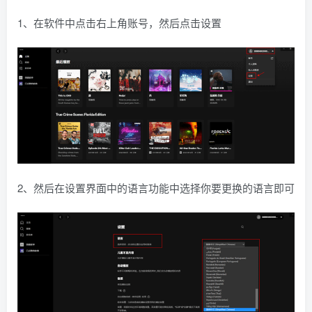
1、在软件中点击右上角账号，然后点击设置
2、然后在设置界面中的语言功能中选择你要更换的语言即可