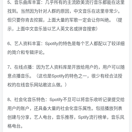
5、音乐曲库丰富：几乎所有的主流欧美流行音乐都能在这里
找到。当然因为针对人群的原因，中文音乐在这里非常少。
但只要你肯去挖掘，上面大量的军歌一定会让你叫绝。（提
示，上面中文音乐皆以艺人英文名或拼音搜索）
6、艺人资料丰富：Spotify的特色是每个艺人都配以了较详细
的简介和专辑评论。
7、在线点播：因为艺人资料库是开放给用户的，用户可以随
意点播音乐。（这也是Spotify的特色之一，很少有经合法授
权的在线音乐网站敢这么做。）
8、社会化音乐特色：Spotify不旦可以将音乐收听记录提交给
用户的账户，还具备大量的社会化音乐属性。包括播放列表
创建与分享，艺人电台，音乐推荐，Sptify流行榜单，音乐风
格电台。