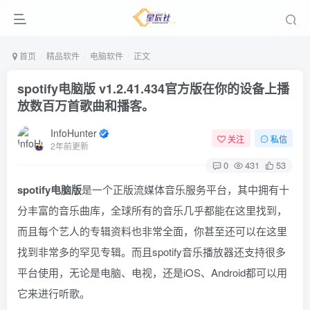
首页
精品软件
电脑软件
正文
spotify电脑版 v1.2.41.434官方版
在你的设备上播
放数百万首歌曲和播客。
InfoHunter
关注
私信
2年前更新
0
431
53
spotify电脑版
是一个正版流媒体音乐服务平台，其中拥有十
分丰富的音乐曲库，全球所有的音乐几乎都能在这里找到，
而且每个艺人的专辑资料也非常全面，你甚至还可以在这里
找到非常多的罕见专辑。而且spotify音乐播放器还支持很多
平台使用，无论是电脑、电视，还是iOS、Android都可以用
它来进行听歌。