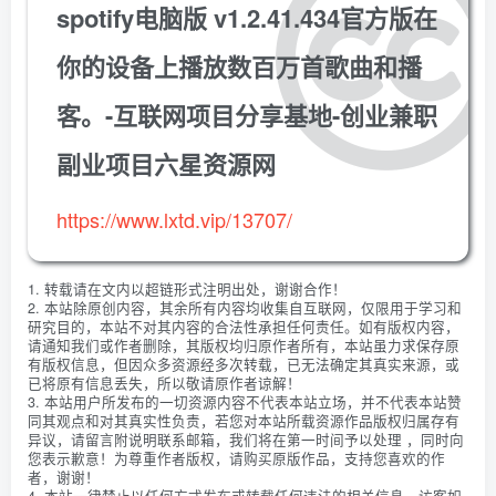
spotify电脑版 v1.2.41.434官方版在
你的设备上播放数百万首歌曲和播
客。-互联网项目分享基地-创业兼职
副业项目六星资源网
https://www.lxtd.vip/13707/
1. 转载请在文内以超链形式注明出处，谢谢合作！
2. 本站除原创内容，其余所有内容均收集自互联网，仅限用于学习和
研究目的，本站不对其内容的合法性承担任何责任。如有版权内容，
请通知我们或作者删除，其版权均归原作者所有，本站虽力求保存原
有版权信息，但因众多资源经多次转载，已无法确定其真实来源，或
已将原有信息丢失，所以敬请原作者谅解！
3. 本站用户所发布的一切资源内容不代表本站立场，并不代表本站赞
同其观点和对其真实性负责，若您对本站所载资源作品版权归属存有
异议，请留言附说明联系邮箱，我们将在第一时间予以处理 ，同时向
您表示歉意！为尊重作者版权，请购买原版作品，支持您喜欢的作
者，谢谢！