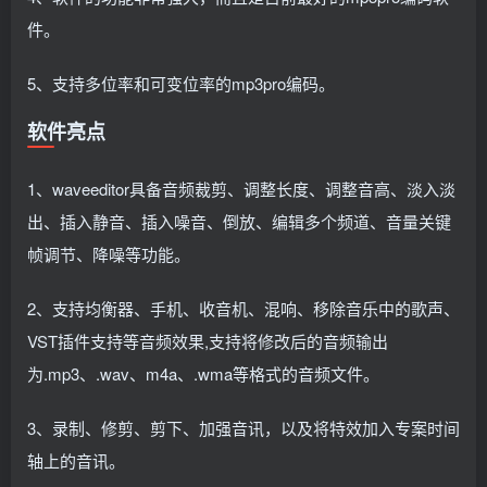
件。
5、支持多位率和可变位率的mp3pro编码。
软件亮点
1、waveeditor具备音频裁剪、调整长度、调整音高、淡入淡
出、插入静音、插入噪音、倒放、编辑多个频道、音量关键
帧调节、降噪等功能。
2、支持均衡器、手机、收音机、混响、移除音乐中的歌声、
VST插件支持等音频效果,支持将修改后的音频输出
为.mp3、.wav、m4a、.wma等格式的音频文件。
3、录制、修剪、剪下、加强音讯，以及将特效加入专案时间
轴上的音讯。