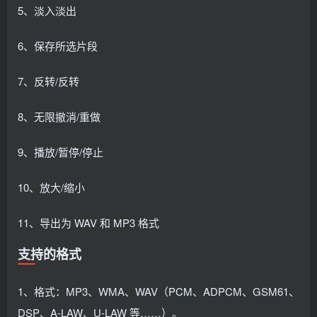
5、淡入淡出
6、保存所选片段
7、反转/反转
8、无限撤消/重做
9、播放/暂停/停止
10、放大/缩小
11、导出为 WAV 和 MP3 格式
支持的格式
1、格式：MP3、WMA、WAV（PCM、ADPCM、GSM61、
DSP、A-LAW、U-LAW 等……）。