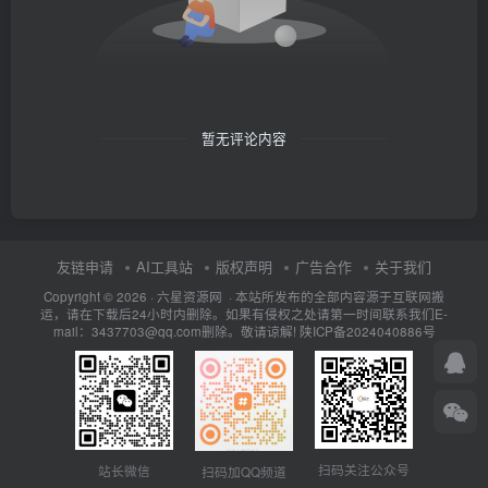
暂无评论内容
友链申请
AI工具站
版权声明
广告合作
关于我们
Copyright © 2026 · 六星资源网 · 本站所发布的全部内容源于互联网搬
运，请在下载后24小时内删除。如果有侵权之处请第一时间联系我们E-
mail：3437703@qq.com删除。敬请谅解!
陕ICP备2024040886号
扫码关注公众号
站长微信
扫码加QQ频道