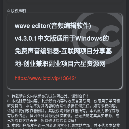
©
版权声明
wave editor(音频编辑软件)
v4.3.0.1中文版适用于Windows的
免费声音编辑器-互联网项目分享基
地-创业兼职副业项目六星资源网
https://www.lxtd.vip/13642/
1. 转载请在文内以超链形式注明出处，谢谢合作！
2. 本站除原创内容，其余所有内容均收集自互联网，仅限用于学习和
研究目的，本站不对其内容的合法性承担任何责任。如有版权内容，
请通知我们或作者删除，其版权均归原作者所有，本站虽力求保存原
有版权信息，但因众多资源经多次转载，已无法确定其真实来源，或
已将原有信息丢失，所以敬请原作者谅解！
3. 本站用户所发布的一切资源内容不代表本站立场，并不代表本站赞