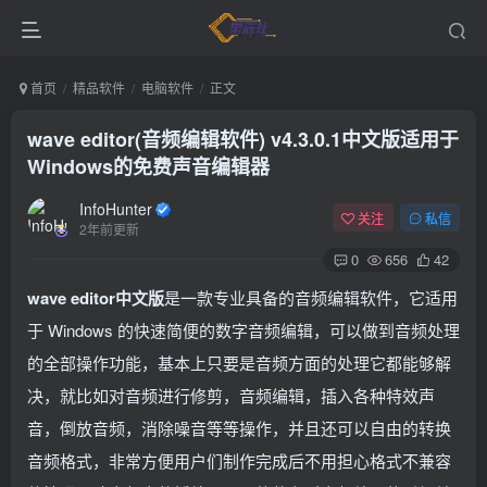
首页
精品软件
电脑软件
正文
wave editor(音频编辑软件) v4.3.0.1中文版
适用于
Windows的免费声音编辑器
InfoHunter
关注
私信
2年前更新
0
656
42
wave editor中文版
是一款专业具备的音频编辑软件，它适用
于 Windows 的快速简便的数字音频编辑，可以做到音频处理
的全部操作功能，基本上只要是音频方面的处理它都能够解
决，就比如对音频进行修剪，音频编辑，插入各种特效声
音，倒放音频，消除噪音等等操作，并且还可以自由的转换
音频格式，非常方便用户们制作完成后不用担心格式不兼容