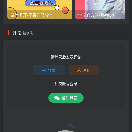
微信多开-苹果自签版本
李宁官方旗舰店app
评论
抢沙发
请登录后发表评论
登录
注册
社交账号登录
微信登录