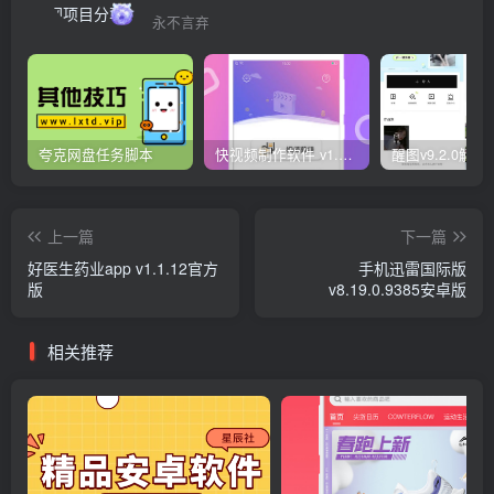
永不言弃
夸克网盘任务脚本
快视频制作软件 v1.1.1安卓版
上一篇
下一篇
好医生药业app v1.1.12官方
手机迅雷国际版
版
v8.19.0.9385安卓版
相关推荐