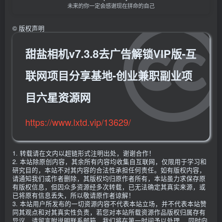
未来的你一定会感谢现在拼命的自己
©
版权声明
甜盐相机v7.3.8去广告解锁VIP版-互
联网项目分享基地-创业兼职副业项
目六星资源网
https://www.lxtd.vip/13629/
1. 转载请在文内以超链形式注明出处，谢谢合作！
2. 本站除原创内容，其余所有内容均收集自互联网，仅限用于学习和
研究目的，本站不对其内容的合法性承担任何责任。如有版权内容，
请通知我们或作者删除，其版权均归原作者所有，本站虽力求保存原
有版权信息，但因众多资源经多次转载，已无法确定其真实来源，或
已将原有信息丢失，所以敬请原作者谅解！
3. 本站用户所发布的一切资源内容不代表本站立场，并不代表本站赞
同其观点和对其真实性负责，若您对本站所载资源作品版权归属存有
异议，请留言附说明联系邮箱，我们将在第一时间予以处理 ，同时向