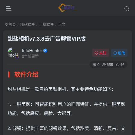
首页
精品软件
手机软件
正文
甜盐相机v7.3.8去广告解锁VIP版
InfoHunter
关注
私信
2年前更新
0
655
46
软件介绍
甜盐相机是一款自拍美颜相机，其主要特色功能如下：
1. 一键美颜：可智能识别用户的面部特征，并提供一键美颜
功能，包括磨皮、瘦脸、大眼等。
2. 滤镜：提供丰富的滤镜效果，包括甜美、清新、复古、文