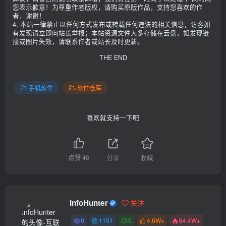
您表示歉意！为尊重作者版权，请购买原版作品，支持您喜欢的作
者，谢谢！
4. 本站一律禁止以任何方式发布或转载任何违法的相关信息，访客如
有发现请立即向站长举报；本站资源文件大多存储在云盘，如发现链
接或图片失效，请联系作者或站长及时更新。
THE END
手机软件
软件仓库
喜欢就支持一下吧
点赞
46
分享
收藏
InfoHunter
关注
0
1151
0
4.6W+
64.4W+