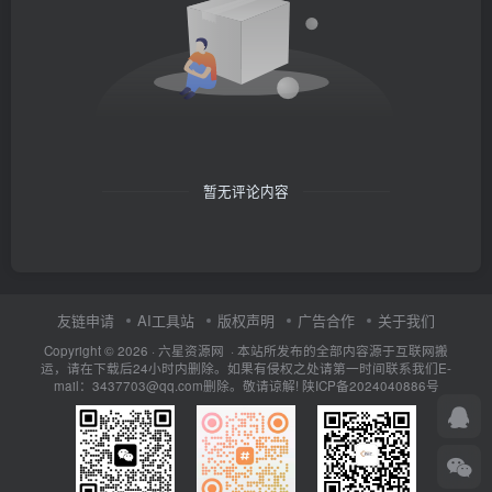
暂无评论内容
友链申请
AI工具站
版权声明
广告合作
关于我们
Copyright © 2026 · 六星资源网 · 本站所发布的全部内容源于互联网搬
运，请在下载后24小时内删除。如果有侵权之处请第一时间联系我们E-
mail：3437703@qq.com删除。敬请谅解!
陕ICP备2024040886号