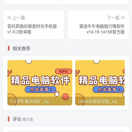
上一篇
下一篇
亚托莉我的挚爱时光手机版
富途牛牛电脑版行情软件
v1.0.3安卓版
v14.19.14158官方版
相关推荐
FLOPS 每天挖矿_zcj
Unich头班车空投_zcj
评论
抢沙发