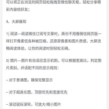
可以将正在浏览的网页轻松拖拽至微信聊天框，轻松分享精
彩内容给好友；
4、大屏展现
1) 阅读—阅读微信订阅号文章时，再也不用像微信网页版一
样打开像素低各种被压缩，还原原像素和图片质感，大屏流
畅阅读体验，让你的阅读时刻轻松无碍。
2) 图片—图片有自适应显示机制，可以根据宽高比，判定图
片类别，并适配不同的显示规则：
– 对于普通图，确保完整显示
– 对于超高长图，顶部优先和宽度优先
– 滚动鼠标滚轮，可放大/缩小图片