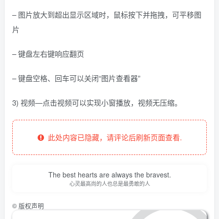
– 图片放大到超出显示区域时，鼠标按下并拖拽，可平移图
片
– 键盘左右键响应翻页
– 键盘空格、回车可以关闭“图片查看器”
3) 视频—点击视频可以实现小窗播放，视频无压缩。
此处内容已隐藏，请评论后刷新页面查看.
The best hearts are always the bravest.
心灵最高尚的人也总是最勇敢的人
©
版权声明