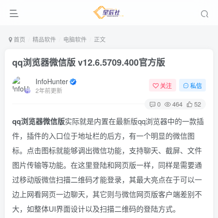
首页
精品软件
电脑软件
正文
qq浏览器微信版 v12.6.5709.400官方版
InfoHunter
关注
私信
2年前更新
0
464
52
qq浏览器微信版
实际就是内置在最新版qq浏览器中的一款插
件，插件的入口位于地址栏的后方，有一个明显的微信图
标。点击图标就能够调出微信功能，支持聊天、截屏、文件
图片传输等功能。在这里登陆和网页版一样，同样是需要通
过移动版微信扫描二维码才能登录，其最大亮点在于可以一
边上网看网页一边聊天，其它则与微信网页版客户端差别不
大，如整体UI界面设计以及扫描二维码的登陆方式。