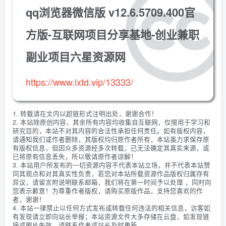
qq浏览器微信版 v12.6.5709.400官
方版-互联网项目分享基地-创业兼职
副业项目六星资源网
https://www.lxtd.vip/13333/
1. 转载请在文内以超链形式注明出处，谢谢合作！
2. 本站除原创内容，其余所有内容均收集自互联网，仅限用于学习和
研究目的，本站不对其内容的合法性承担任何责任。如有版权内容，
请通知我们或作者删除，其版权均归原作者所有，本站虽力求保存原
有版权信息，但因众多资源经多次转载，已无法确定其真实来源，或
已将原有信息丢失，所以敬请原作者谅解！
3. 本站用户所发布的一切资源内容不代表本站立场，并不代表本站赞
同其观点和对其真实性负责，若您对本站所载资源作品版权归属存有
异议，请留言附说明联系邮箱，我们将在第一时间予以处理 ，同时向
您表示歉意！为尊重作者版权，请购买原版作品，支持您喜欢的作
者，谢谢！
4. 本站一律禁止以任何方式发布或转载任何违法的相关信息，访客如
有发现请立即向站长举报；本站资源文件大多存储在云盘，如发现链
接或图片失效，请联系作者或站长及时更新。