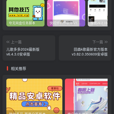
夸克网盘任务脚本
快视频制作软件 v1.1.1安卓版
上一篇
下一篇
儿歌多多2024最新版
回森k歌最新官方版本
v6.4.3.0安卓版
v3.82.0.350609安卓版
相关推荐
微信多开-苹果自签版本
李宁官方旗舰店app