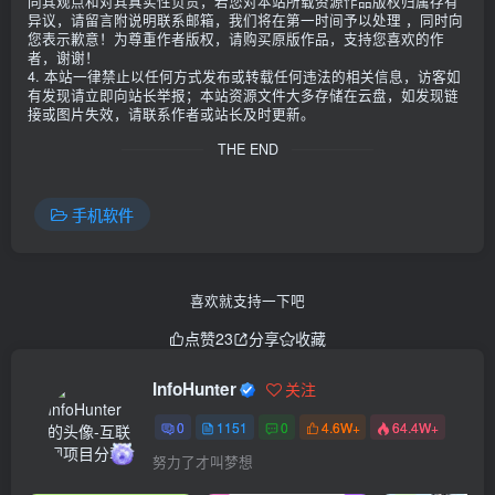
同其观点和对其真实性负责，若您对本站所载资源作品版权归属存有
异议，请留言附说明联系邮箱，我们将在第一时间予以处理 ，同时向
您表示歉意！为尊重作者版权，请购买原版作品，支持您喜欢的作
者，谢谢！
4. 本站一律禁止以任何方式发布或转载任何违法的相关信息，访客如
有发现请立即向站长举报；本站资源文件大多存储在云盘，如发现链
接或图片失效，请联系作者或站长及时更新。
THE END
手机软件
喜欢就支持一下吧
点赞
23
分享
收藏
InfoHunter
关注
0
1151
0
4.6W+
64.4W+
努力了才叫梦想