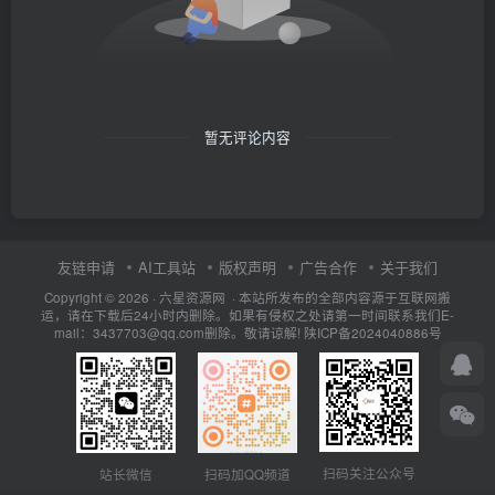
暂无评论内容
友链申请
AI工具站
版权声明
广告合作
关于我们
Copyright © 2026 · 六星资源网 · 本站所发布的全部内容源于互联网搬
运，请在下载后24小时内删除。如果有侵权之处请第一时间联系我们E-
mail：3437703@qq.com删除。敬请谅解!
陕ICP备2024040886号
扫码关注公众号
站长微信
扫码加QQ频道