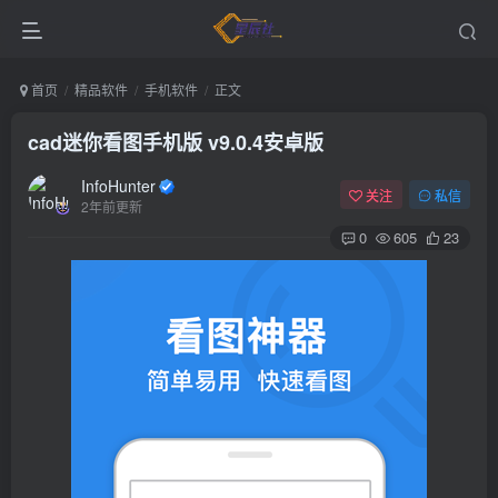
首页
精品软件
手机软件
正文
cad迷你看图手机版 v9.0.4安卓版
InfoHunter
关注
私信
2年前更新
0
605
23