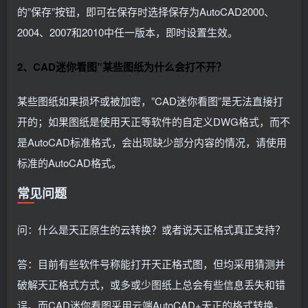
的”保存”按钮，即可在保存时选择保存为AutoCAD2000、
2004、2007和2010中任一版本，即时设置生效。
2、CAD迷你看图”某些图纸为什么会打不开？
某些图纸如果损坏或被加密，”CAD迷你看图”是无法直接打
开的；如果图纸是使用天正等软件的自定义DWG格式，而不
是AutoCAD标准格式，会出现缺少部分内容的情况，请使用
标准的AutoCAD格式。
常见问题
问：什么是天正原生的云转换？或者说天正格式真正支持？
答：目前有些软件号称能打开天正格式图，但均采用猜测并
破解天正格式方式，或多或少图纸上总会有些信息丢失和错
误。而CAD迷你看图采用云端AutoCAD+天正的格式转换，