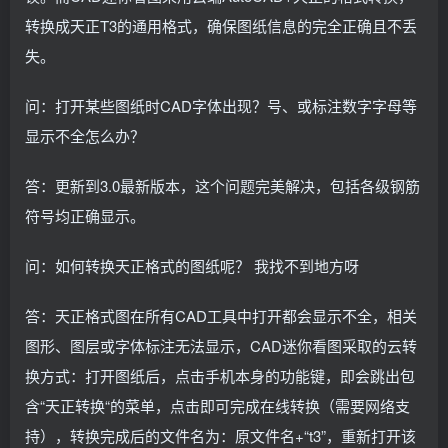
转换成天正T3的通用格式，确保图纸信息的完全正确且不丢
失。
问：打开某些图纸时CAD字体出现？号、或标注数字字母等
显示不全怎么办？
答：更新到3.0最新版本，这个问题完美解决，包括各级钢筋
符号均正确显示。
问：如何转换天正格式的图纸呢？ 我找不到地方呀
答：天正格式图在所有CAD工具中打开都会显示不全，相关
图形、图层或字体标注无法显示，CAD迷你看图采取的云转
换方式：打开图纸后，点击手机本身的功能键，即会跳出包
含“天正转换“的菜单，点击即可完成在线转换（需要网络支
持），转换完成后的文件名为：原文件名+“t3”，重新打开该