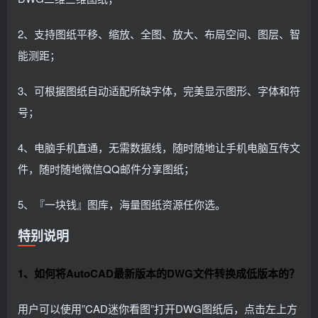
2、支持图纸平移、缩放、全图、放大、布局空间、图层、智
能测距；
3、可根据图纸自动适配所缺字体，完美显示图形、字体和符
号；
4、电脑手机直通，无需数据线，随时随地让手机电脑互传文
件，随时随地微信QQ邮件分享图纸；
5、『一块钱』图库，海量图纸资源任你选。
特别说明
1、如何将AutoCAD最新版本的DWG文件转换成低版本的？
用户可以使用”CAD迷你看图”打开DWG图纸后，点击左上方