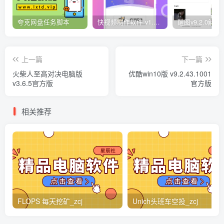
夸克网盘任务脚本
快视频制作软件 v1.1.1安卓版
上一篇
下一篇
火柴人至高对决电脑版
优酷win10版 v9.2.43.1001
v3.6.5官方版
官方版
相关推荐
FLOPS 每天挖矿_zcj
Unich头班车空投_zcj