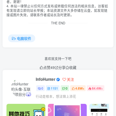
者，谢谢！
4. 本站一律禁止以任何方式发布或转载任何违法的相关信息，访客如
有发现请立即向站长举报；本站资源文件大多存储在云盘，如发现链
接或图片失效，请联系作者或站长及时更新。
THE END
电脑软件
喜欢就支持一下吧
点赞
49
分享
收藏
InfoHunter
关注
0
1151
0
4.6W+
64.4W+
行动是根本，想法锦上添花