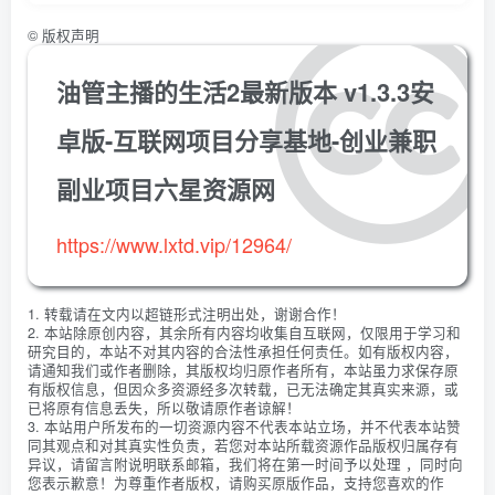
©
版权声明
油管主播的生活2最新版本 v1.3.3安
卓版-互联网项目分享基地-创业兼职
副业项目六星资源网
https://www.lxtd.vip/12964/
1. 转载请在文内以超链形式注明出处，谢谢合作！
2. 本站除原创内容，其余所有内容均收集自互联网，仅限用于学习和
研究目的，本站不对其内容的合法性承担任何责任。如有版权内容，
请通知我们或作者删除，其版权均归原作者所有，本站虽力求保存原
有版权信息，但因众多资源经多次转载，已无法确定其真实来源，或
已将原有信息丢失，所以敬请原作者谅解！
3. 本站用户所发布的一切资源内容不代表本站立场，并不代表本站赞
同其观点和对其真实性负责，若您对本站所载资源作品版权归属存有
异议，请留言附说明联系邮箱，我们将在第一时间予以处理 ，同时向
您表示歉意！为尊重作者版权，请购买原版作品，支持您喜欢的作