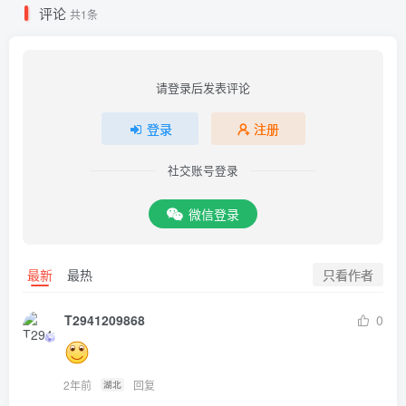
评论
共1条
请登录后发表评论
登录
注册
社交账号登录
微信登录
只看作者
最新
最热
T2941209868
0
2年前
回复
湖北