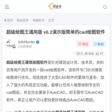
首页
精品软件
电脑软件
正文
超级绘图王通用版 v6.2演示版
简单的cad绘图软件
InfoHunter
关注
私信
2年前更新
0
632
37
超级绘图王建筑绘图软件
是针对建筑设计员、技术员、资料
员等用户而开发的一款cad绘图软件，该软件专门针对建筑
绘图进行优化，彻底抛弃了大型CAD软件的繁琐与复杂，加
入了强大的布局定位功能，能够让任何人随意绘制专业的
cad图纸，并且完全兼容于AutoCAD，却无需学习AutoCAD
软件，真正让用户可以更快更好地画出AutoCAD图纸。