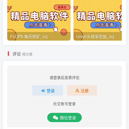
FLOPS 每天挖矿_zcj
Unich头班车空投_zcj
评论
抢沙发
请登录后发表评论
登录
注册
社交账号登录
微信登录