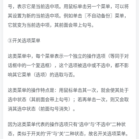
号，表示它是当前选中项。用鼠标单击另一个菜单，可以将
其设置为新的当前选中项。例如单击〖不自动备份〗菜单，
它就变为当前选中项，其前面会带上勾号。
③开关选项菜单
这类菜单中，每个菜单表示一个独立的操作选项（等同于对
话框中的一个复选框），这个选项被选中或不选中，都不影
响其它菜单（选项）的选取与否。
这类菜单的操作特点是：用鼠标单击其一次，就会使其处于
选中状态（其前面会带上勾号）；若再单击一次，则又会取
消其选中状态（前面勾号消失）。
因为这类菜单代表的操作选项只有“选中”与“不选中”二种状
态，类似于开关的“开”与“关”二种状态，故名开关选项菜单。