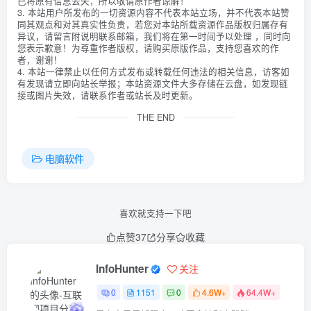
已将原有信息丢失，所以敬请原作者谅解！
3. 本站用户所发布的一切资源内容不代表本站立场，并不代表本站赞
同其观点和对其真实性负责，若您对本站所载资源作品版权归属存有
异议，请留言附说明联系邮箱，我们将在第一时间予以处理 ，同时向
您表示歉意！为尊重作者版权，请购买原版作品，支持您喜欢的作
者，谢谢！
4. 本站一律禁止以任何方式发布或转载任何违法的相关信息，访客如
有发现请立即向站长举报；本站资源文件大多存储在云盘，如发现链
接或图片失效，请联系作者或站长及时更新。
THE END
电脑软件
喜欢就支持一下吧
点赞
37
分享
收藏
InfoHunter
关注
0
1151
0
4.6W+
64.4W+