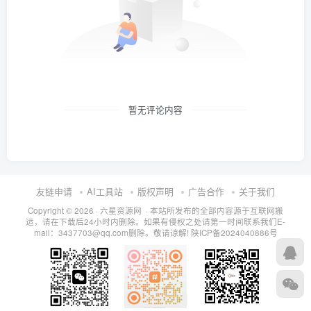
暂无评论内容
友链申请
AI工具站
版权声明
广告合作
关于我们
Copyright © 2026 · 六星资源网 · 本站所发布的全部内容源于互联网搬
运，请在下载后24小时内删除。如果有侵权之处请第一时间联系我们E-
mail：3437703@qq.com删除。敬请谅解!
陕ICP备2024040886号