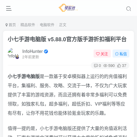
首页
精品软件
电脑软件
正文
小七手游电脑版 v5.88.0官方版
手游折扣福利平台
InfoHunter
关注
私信
2年前更新
0
590
37
小七手游电脑版
是一款基于安卓模拟器上运行的的充值福利
平台，集福利、服务、攻略、交流于一体，不仅为广大玩家
提供了丰富的游戏资源，而且还拥有着非常多福利可以免费
领取，如独家礼包，超多福利，超低折扣、VIP福利等等应
有尽有，让你不用花钱也能体验氪金玩家的乐趣。
值得一提的是，小七手游电脑版还提供了大量的充值返利活