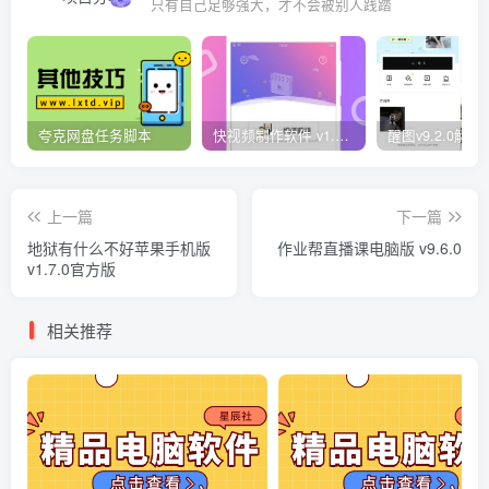
只有自己足够强大，才不会被别人践踏
夸克网盘任务脚本
快视频制作软件 v1.1.1安卓版
上一篇
下一篇
地狱有什么不好苹果手机版
作业帮直播课电脑版 v9.6.0
v1.7.0官方版
相关推荐