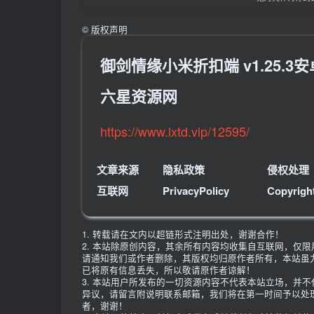
©
版权声明
御剑情缘小米折扣端 v1.25.
六星资源网
https://www.lxtd.vip/12595/
文章来源
隐私政策
侵权处理
互联网
PrivacyPolicy
Copyrigh
1. 转载请在文内以超链形式注明出处，谢谢合作！
2. 本站除原创内容，其余所有内容均收集自互联网，仅
请通知我们或作者删除，其版权均归原作者所有，本站虽
已将原有信息丢失，所以敬请原作者谅解！
3. 本站用户所发布的一切资源内容不代表本站立场，并
异议，请留言附说明联系邮箱，我们将在第一时间予以处
者，谢谢！