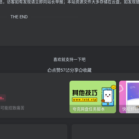
信息，访客如有发现请立即向站长举报；本站资源文件大多存储在云盘，如发现
THE END
喜欢就支持一下吧
点赞
57
分享
收藏
W+
全可能招致痛苦
夸克网盘任务脚本