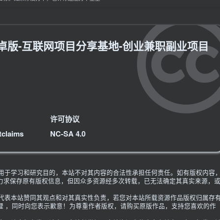
3安卓版-互联网项目分享基地-创业兼职副业项目
许可协议
tclaims
NC-SA 4.0
限用于学习和研究目的，本站不对其内容的合法性承担任何责任。如有版权内容
力求保存原有版权信息，但因众多资源经多次转载，已无法确定其真实来源，
不代表本站赞同其观点和对其真实性负责，若您对本站所载资源作品版权归属存
理 ，同时向您表示歉意！为尊重作者版权，请购买原版作品，支持您喜欢的作