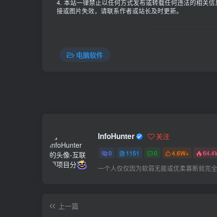
4. 本站一律禁止以任何方式发布或转载任何违法的相关
接或图片失效，请联系作者或站长及时更新。
电脑软件
InfoHunter
关注
0
1151
0
4.6W+
64.4
一个人仅仅因为软弱无能或优柔寡断就完
上一篇