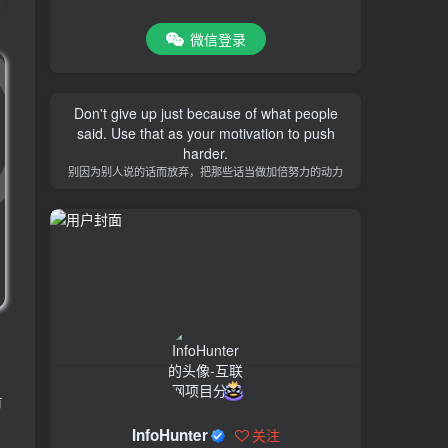
微信登录
Don't give up just because of what people
said. Use that as your motivation to push
harder.
别因为别人说的话而放弃，把那些话当做加倍努力的动力
，
或
有
InfoHunter
关注